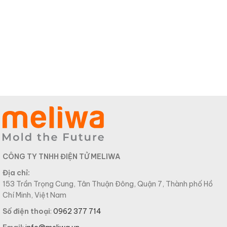
CÔNG TY TNHH ĐIỆN TỬ MELIWA
Địa chỉ:
153 Trần Trọng Cung, Tân Thuận Đông, Quận 7, Thành phố Hồ
Chí Minh, Việt Nam
Số điện thoại
:
0962 377 714