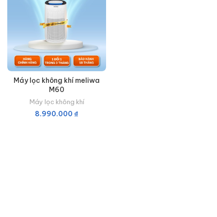
Máy lọc không khí meliwa
M60
Máy lọc không khí
8.990.000
₫
THÊM VÀO GIỎ HÀNG