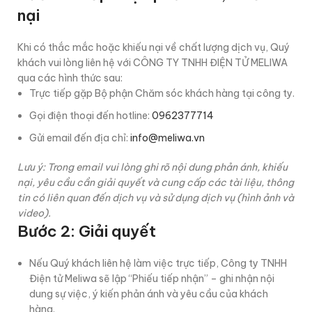
nại
Khi có thắc mắc hoặc khiếu nại về chất lượng dịch vụ, Quý
khách vui lòng liên hệ với CÔNG TY TNHH ĐIỆN TỬ MELIWA
qua các hình thức sau:
Trực tiếp gặp Bộ phận Chăm sóc khách hàng tại công ty.
Gọi điện thoại đến hotline:
0962377714
Gửi email đến địa chỉ:
info@meliwa.vn
Lưu ý: Trong email vui lòng ghi rõ nội dung phản ánh, khiếu
nại, yêu cầu cần giải quyết và cung cấp các tài liệu, thông
tin có liên quan đến dịch vụ và sử dụng dịch vụ (hình ảnh và
video).
Bước 2: Giải quyết
Nếu Quý khách liên hệ làm việc trực tiếp, Công ty TNHH
Điện tử Meliwa sẽ lập “Phiếu tiếp nhận” – ghi nhận nội
dung sự việc, ý kiến phản ánh và yêu cầu của khách
hàng.