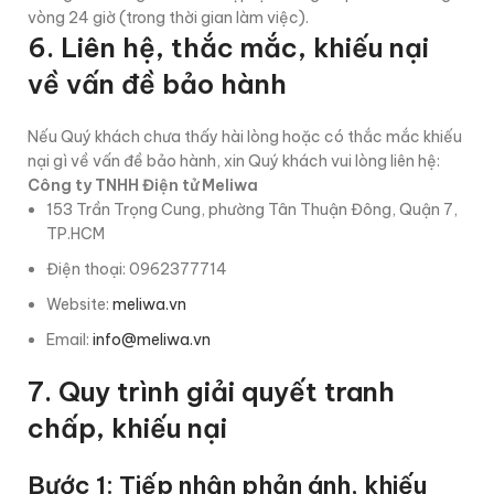
vòng 24 giờ (trong thời gian làm việc).
6. Liên hệ, thắc mắc, khiếu nại
về vấn đề bảo hành
Nếu Quý khách chưa thấy hài lòng hoặc có thắc mắc khiếu
nại gì về vấn đề bảo hành, xin Quý khách vui lòng liên hệ:
Công ty TNHH Điện tử Meliwa
153 Trần Trọng Cung, phường Tân Thuận Đông, Quận 7,
TP.HCM
Điện thoại: 0962377714
Website:
meliwa.vn
Email:
info@meliwa.vn
7. Quy trình giải quyết tranh
chấp, khiếu nại
Bước 1: Tiếp nhận phản ánh, khiếu