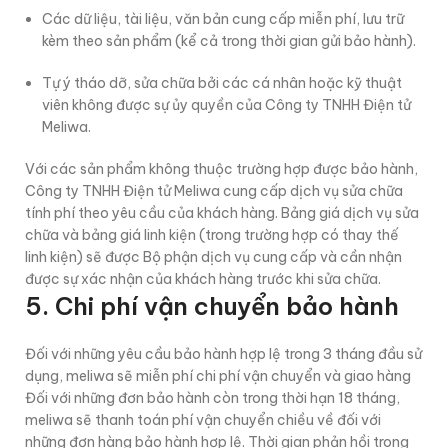
Các dữ liệu, tài liệu, văn bản cung cấp miễn phí, lưu trữ
kèm theo sản phẩm (kể cả trong thời gian gửi bảo hành).
Tự ý tháo dỡ, sửa chữa bởi các cá nhân hoặc kỹ thuật
viên không được sự ủy quyền của Công ty TNHH Điện tử
Meliwa.
Với các sản phẩm không thuộc trường hợp được bảo hành,
Công ty TNHH Điện tử Meliwa cung cấp dịch vụ sửa chữa
tính phí theo yêu cầu của khách hàng. Bảng giá dịch vụ sửa
chữa và bảng giá linh kiện (trong trường hợp có thay thế
linh kiện) sẽ được Bộ phận dịch vụ cung cấp và cần nhận
được sự xác nhận của khách hàng trước khi sửa chữa.
5. Chi phí vận chuyển bảo hành
Đối với những yêu cầu bảo hành hợp lệ trong 3 tháng đầu sử
dụng, meliwa sẽ miễn phí chi phí vận chuyển và giao hàng
Đối với những đơn bảo hành còn trong thời hạn 18 tháng,
meliwa sẽ thanh toán phí vận chuyển chiều về đối với
những đơn hàng bảo hành hợp lệ. Thời gian phản hồi trong