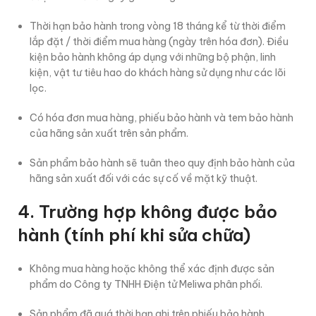
Thời hạn bảo hành trong vòng 18 tháng kể từ thời điểm
lắp đặt / thời điểm mua hàng (ngày trên hóa đơn). Điều
kiện bảo hành không áp dụng với những bộ phận, linh
kiện, vật tư tiêu hao do khách hàng sử dụng như các lõi
lọc.
Có hóa đơn mua hàng, phiếu bảo hành và tem bảo hành
của hãng sản xuất trên sản phẩm.
Sản phẩm bảo hành sẽ tuân theo quy định bảo hành của
hãng sản xuất đối với các sự cố về mặt kỹ thuật.
4. Trường hợp không được bảo
hành (tính phí khi sửa chữa)
Không mua hàng hoặc không thể xác định được sản
phẩm do Công ty TNHH Điện tử Meliwa phân phối.
Sản phẩm đã quá thời hạn ghi trên phiếu bảo hành.