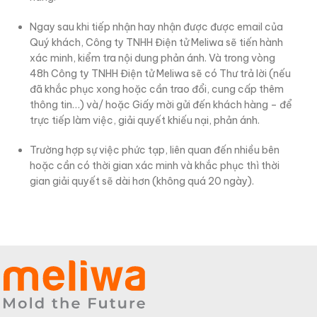
Ngay sau khi tiếp nhận hay nhận được được email của
Quý khách, Công ty TNHH Điện tử Meliwa sẽ tiến hành
xác minh, kiểm tra nội dung phản ánh. Và trong vòng
48h Công ty TNHH Điện tử Meliwa sẽ có Thư trả lời (nếu
đã khắc phục xong hoặc cần trao đổi, cung cấp thêm
thông tin…) và/ hoặc Giấy mời gửi đến khách hàng – để
trực tiếp làm việc, giải quyết khiếu nại, phản ánh.
Trường hợp sự việc phức tạp, liên quan đến nhiều bên
hoặc cần có thời gian xác minh và khắc phục thì thời
gian giải quyết sẽ dài hơn (không quá 20 ngày).