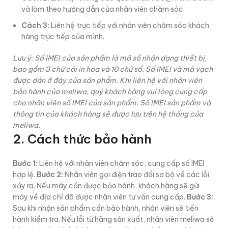
và làm theo hướng dẫn của nhân viên chăm sóc.
Cách 3:
Liên hệ trực tiếp với nhân viên chăm sóc khách
hàng trực tiếp của mình.
Lưu ý: Số IMEI của sản phẩm là mã số nhận dạng thiết bị,
bao gồm 3 chữ cái in hoa và 10 chữ số. Số IMEI và mã vạch
được dán ở đáy của sản phẩm. Khi liên hệ với nhân viên
bảo hành của meliwa, quý khách hàng vui lòng cung cấp
cho nhân viên số IMEI của sản phẩm. Số IMEI sản phẩm và
thông tin của khách hàng sẽ được lưu trên hệ thống của
meliwa.
2. Cách thức bảo hành
Bước 1:
Liên hệ với nhân viên chăm sóc, cung cấp số IMEI
hợp lệ.
Bước 2:
Nhân viên gọi điện trao đổi sơ bộ về các lỗi
xảy ra. Nếu máy cần được bảo hành, khách hàng sẽ gửi
máy về địa chỉ đã được nhân viên tư vấn cung cấp.
Bước 3:
Sau khi nhận sản phẩm cần bảo hành, nhân viên sẽ tiến
hành kiểm tra. Nếu lỗi từ hãng sản xuất, nhân viên meliwa sẽ