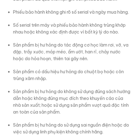
Phiếu bảo hành không ghi rõ số serial và ngày mua hàng.
Số serial trên máy và phiếu bảo hành không trùng khớp
nhau hoặc không xác định được vì bất kỳ lý do nào.
Sản phẩm bị hư hỏng do tác động cơ học làm rơi, vỡ, va
đập, trầy xước, móp méo, ẩm ướt, han rỉ, chảy nước
hoặc do hỏa hoạn, thiên tai gây nên.
Sản phẩm có dấu hiệu hư hỏng do chuột bọ hoặc côn
trùng xâm nhập.
Sản phẩm bị hư hỏng do không sử dụng đúng sách hướng
dẫn hoặc không đúng mục đích theo khuyến cáo của
nhà sản xuất; hoặc sử dụng sản phẩm vượt quá đặc tính
an toàn của sản phẩm.
Sản phẩm bị hư hỏng do sử dụng sai nguồn điện hoặc do
việc sử dụng linh phụ kiện không chính hãng.