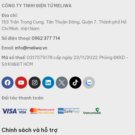
CÔNG TY TNHH ĐIỆN TỬ MELIWA
Địa chỉ:
153 Trần Trọng Cung, Tân Thuận Đông, Quận 7, Thành phố Hồ
Chí Minh, Việt Nam
Số điện thoại
:
0962 377 714
Email
:
info@meliwa.vn
Mã số thuế
: 0317579178 cấp ngày 23/11/2022. Phòng ĐKKD -
Sở KH&ĐT HCM
Đối tác thanh toán
Chính sách và hỗ trợ