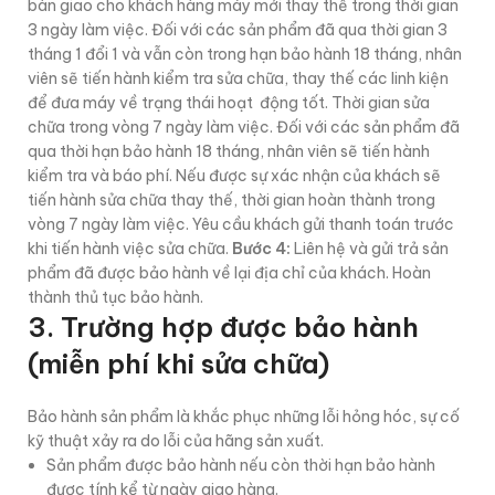
bàn giao cho khách hàng máy mới thay thế trong thời gian
3 ngày làm việc. Đối với các sản phẩm đã qua thời gian 3
tháng 1 đổi 1 và vẫn còn trong hạn bảo hành 18 tháng, nhân
viên sẽ tiến hành kiểm tra sửa chữa, thay thế các linh kiện
để đưa máy về trạng thái hoạt động tốt. Thời gian sửa
chữa trong vòng 7 ngày làm việc. Đối với các sản phẩm đã
qua thời hạn bảo hành 18 tháng, nhân viên sẽ tiến hành
kiểm tra và báo phí. Nếu được sự xác nhận của khách sẽ
tiến hành sửa chữa thay thế, thời gian hoàn thành trong
vòng 7 ngày làm việc. Yêu cầu khách gửi thanh toán trước
khi tiến hành việc sửa chữa.
Bước 4:
Liên hệ và gửi trả sản
phẩm đã được bảo hành về lại địa chỉ của khách. Hoàn
thành thủ tục bảo hành.
3. Trường hợp được bảo hành
(miễn phí khi sửa chữa)
Bảo hành sản phẩm là khắc phục những lỗi hỏng hóc, sự cố
kỹ thuật xảy ra do lỗi của hãng sản xuất.
Sản phẩm được bảo hành nếu còn thời hạn bảo hành
được tính kể từ ngày giao hàng.