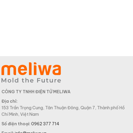
CÔNG TY TNHH ĐIỆN TỬ MELIWA
Địa chỉ:
153 Trần Trọng Cung, Tân Thuận Đông, Quận 7, Thành phố Hồ
Chí Minh, Việt Nam
Số điện thoại
:
0962 377 714