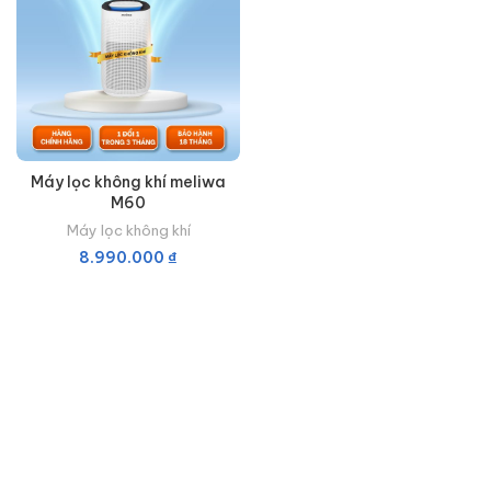
Máy lọc không khí meliwa
M60
Máy lọc không khí
8.990.000
₫
THÊM VÀO GIỎ HÀNG