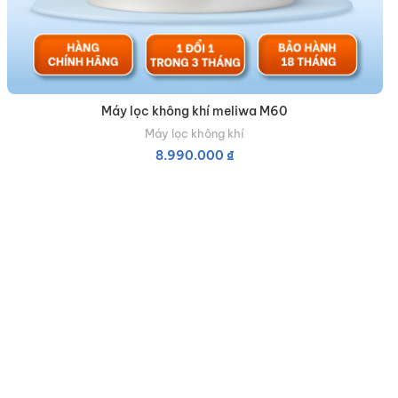
Máy lọc không khí meliwa M60
Máy lọc không khí
8.990.000
₫
THÊM VÀO GIỎ HÀNG