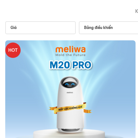
K
Giá
Bảng điều khiển
HOT