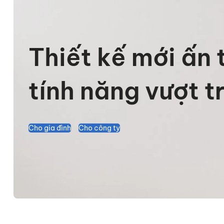
Thiết kế mới ấn 
tính năng vượt t
Cho gia đình
Cho công ty