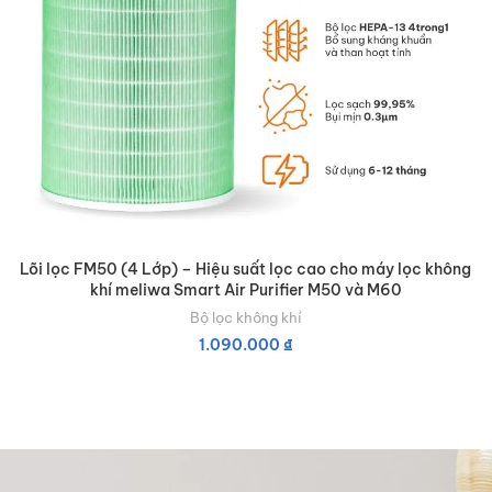
Lõi lọc FM50 (4 Lớp) – Hiệu suất lọc cao cho máy lọc không
khí meliwa Smart Air Purifier M50 và M60
Bộ lọc không khí
1.090.000
₫
THÊM VÀO GIỎ HÀNG