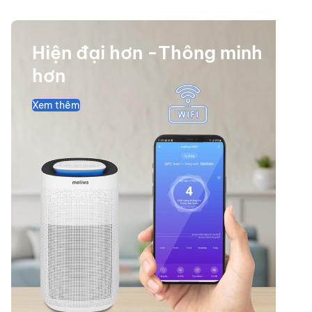
Hiện đại hơn -Thông minh
hơn
Xem thêm