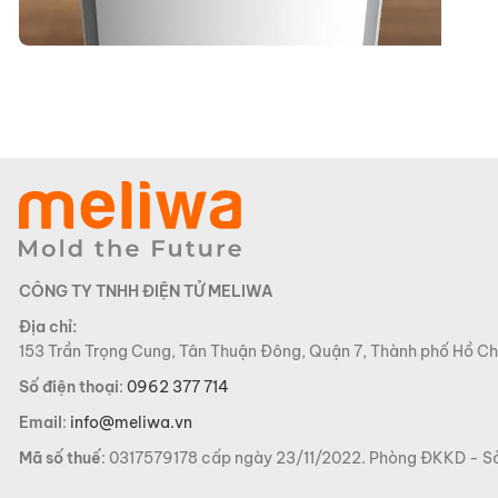
CÔNG TY TNHH ĐIỆN TỬ MELIWA
Địa chỉ:
153 Trần Trọng Cung, Tân Thuận Đông, Quận 7, Thành phố Hồ Ch
Số điện thoại
:
0962 377 714
Email
:
info@meliwa.vn
Mã số thuế
: 0317579178 cấp ngày 23/11/2022. Phòng ĐKKD -