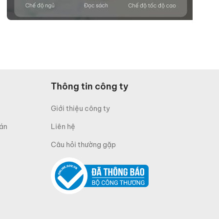
Thông tin công ty
Giới thiệu công ty
oán
Liên hệ
Câu hỏi thường gặp