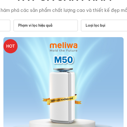
hám phá các sản phẩm chất lượng cao và thiết kế đẹp m
Phạm vi lọc hiệu quả
Loại lọc bụi
HOT