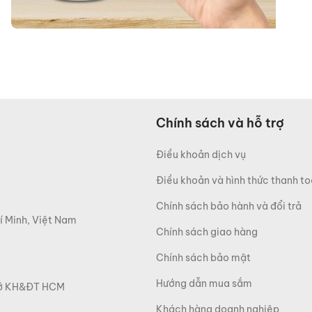
Chính sách và hỗ trợ
Điều khoản dịch vụ
Điều khoản và hình thức thanh t
Chính sách bảo hành và đổi trả
í Minh, Việt Nam
Chính sách giao hàng
Chính sách bảo mật
Hướng dẫn mua sắm
 Sở KH&ĐT HCM
Khách hàng doanh nghiệp