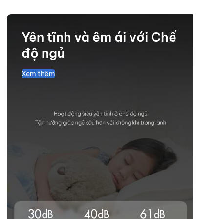
Yên tĩnh và êm ái với Chế
độ ngủ
Xem thêm