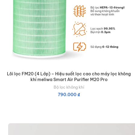
Lõi lọc FM20 (4 Lớp) – Hiệu suất lọc cao cho máy lọc không
khí meliwa Smart Air Purifier M20 Pro
Bộ lọc không khí
790.000
₫
THÊM VÀO GIỎ HÀNG