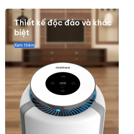
Thiết kế độc đáo và khác
biệt
Xem thêm