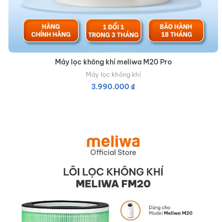
Máy lọc không khí meliwa M20 Pro
Máy lọc không khí
3.990.000
₫
THÊM VÀO GIỎ HÀNG