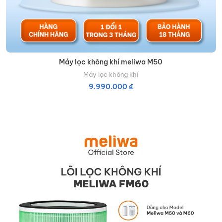
Máy lọc không khí meliwa M50
Máy lọc không khí
9.990.000
₫
THÊM VÀO GIỎ HÀNG