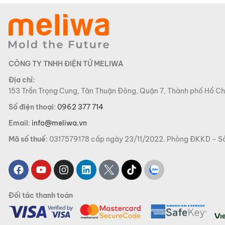
CÔNG TY TNHH ĐIỆN TỬ MELIWA
Địa chỉ:
153 Trần Trọng Cung, Tân Thuận Đông, Quận 7, Thành phố Hồ Ch
Số điện thoại
:
0962 377 714
Email
:
info@meliwa.vn
Mã số thuế
: 0317579178 cấp ngày 23/11/2022. Phòng ĐKKD -
Đối tác thanh toán