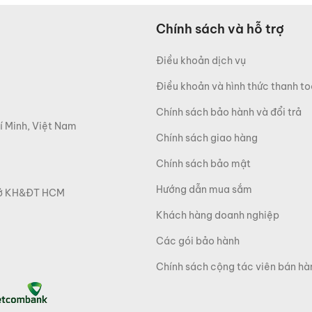
Chính sách và hỗ trợ
Điều khoản dịch vụ
Điều khoản và hình thức thanh t
Chính sách bảo hành và đổi trả
í Minh, Việt Nam
Chính sách giao hàng
Chính sách bảo mật
Hướng dẫn mua sắm
 Sở KH&ĐT HCM
Khách hàng doanh nghiệp
Các gói bảo hành
Chính sách cộng tác viên bán hà