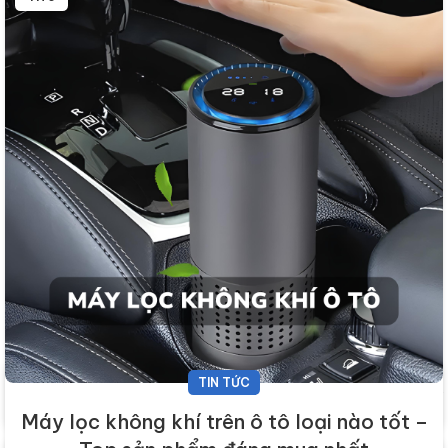
Câu hỏi thường gặp
TIN TỨC
meliwa đến từ đâu?
Máy lọc không khí trên ô tô loại nào tốt –