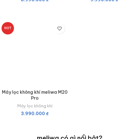
THÊM VÀO GIỎ HÀNG
THÊM VÀO GIỎ HÀNG
HOT
Máy lọc không khí meliwa M20
Pro
Máy lọc không khí
3.990.000
₫
THÊM VÀO GIỎ HÀNG
meliwa có gì nổi bật?