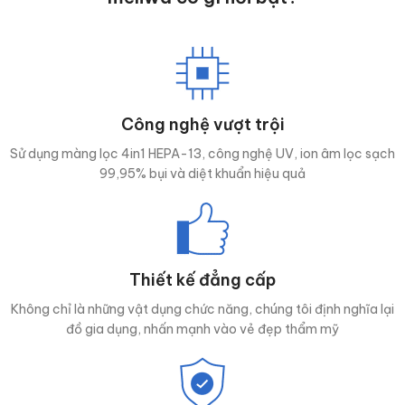
Công nghệ vượt trội
Sử dụng màng lọc 4in1 HEPA-13, công nghệ UV, ion âm lọc sạch
99,95% bụi và diệt khuẩn hiệu quả
Thiết kế đẳng cấp
Không chỉ là những vật dụng chức năng, chúng tôi định nghĩa lại
đồ gia dụng, nhấn mạnh vào vẻ đẹp thẩm mỹ