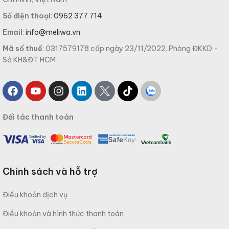
Số điện thoại
:
0962 377 714
Email
:
info@meliwa.vn
Mã số thuế
: 0317579178 cấp ngày 23/11/2022. Phòng ĐKKD -
Sở KH&ĐT HCM
Đối tác thanh toán
Chính sách và hỗ trợ
Điều khoản dịch vụ
Điều khoản và hình thức thanh toán