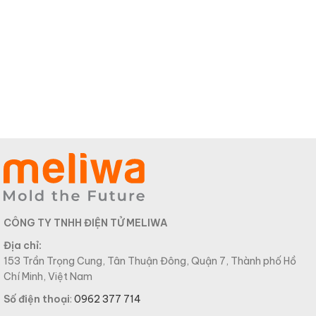
CÔNG TY TNHH ĐIỆN TỬ MELIWA
Địa chỉ:
153 Trần Trọng Cung, Tân Thuận Đông, Quận 7, Thành phố Hồ
Chí Minh, Việt Nam
Số điện thoại
:
0962 377 714