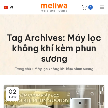
VI
0
Tag Archives: Máy lọc
không khí kèm phun
sương
Trang chủ
»
Máy lọc không khí kèm phun sương
02
TH 12