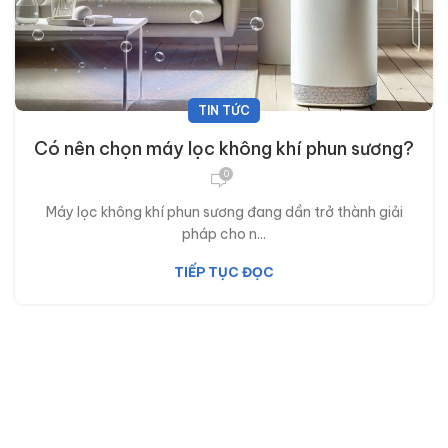
TIN TỨC
Có nên chọn máy lọc không khí phun sương?
0
Máy lọc không khí phun sương đang dần trở thành giải
pháp cho n...
TIẾP TỤC ĐỌC