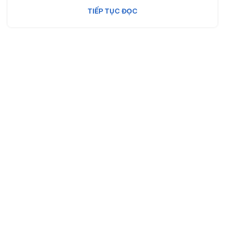
TIẾP TỤC ĐỌC