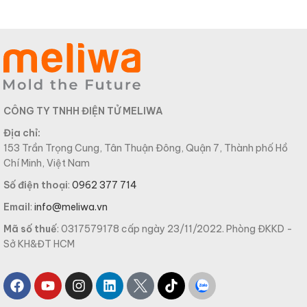
CÔNG TY TNHH ĐIỆN TỬ MELIWA
Địa chỉ:
153 Trần Trọng Cung, Tân Thuận Đông, Quận 7, Thành phố Hồ
Chí Minh, Việt Nam
Số điện thoại
:
0962 377 714
Email
:
info@meliwa.vn
Mã số thuế
: 0317579178 cấp ngày 23/11/2022. Phòng ĐKKD -
Sở KH&ĐT HCM