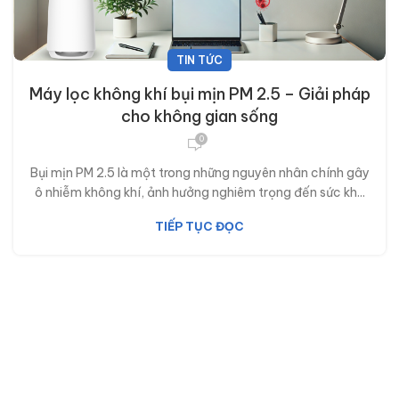
TIN TỨC
Máy lọc không khí bụi mịn PM 2.5 – Giải pháp
cho không gian sống
0
Bụi mịn PM 2.5 là một trong những nguyên nhân chính gây
ô nhiễm không khí, ảnh hưởng nghiêm trọng đến sức kh...
TIẾP TỤC ĐỌC