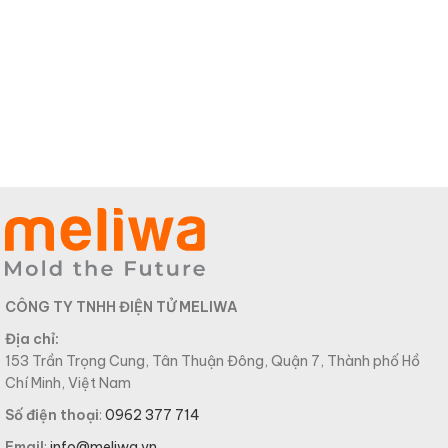
CÔNG TY TNHH ĐIỆN TỬ MELIWA
Địa chỉ:
153 Trần Trọng Cung, Tân Thuận Đông, Quận 7, Thành phố Hồ
Chí Minh, Việt Nam
Số điện thoại
:
0962 377 714
Email
:
info@meliwa.vn