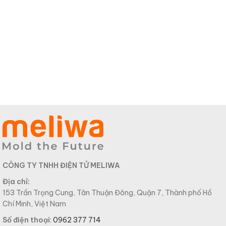
CÔNG TY TNHH ĐIỆN TỬ MELIWA
Địa chỉ:
153 Trần Trọng Cung, Tân Thuận Đông, Quận 7, Thành phố Hồ
Chí Minh, Việt Nam
Số điện thoại
:
0962 377 714