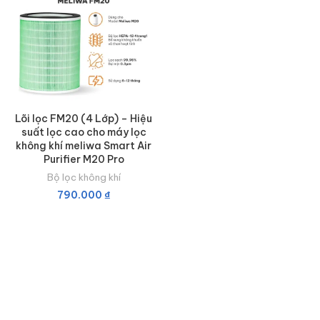
Lõi lọc FM20 (4 Lớp) – Hiệu
suất lọc cao cho máy lọc
không khí meliwa Smart Air
Purifier M20 Pro
Bộ lọc không khí
790.000
₫
THÊM VÀO GIỎ HÀNG