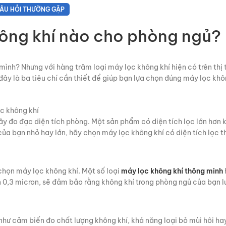
ÂU HỎI THƯỜNG GẶP
ông khí nào cho phòng ngủ?
nh? Nhưng với hàng trăm loại máy lọc không khí hiện có trên thị 
ây là ba tiêu chí cần thiết để giúp bạn lựa chọn đúng máy lọc khô
c không khí
ãy đo đạc diện tích phòng. Một sản phẩm có diện tích lọc lớn hơn
của bạn nhỏ hay lớn, hãy chọn máy lọc không khí có diện tích lọc t
chọn máy lọc không khí. Một số loại
máy lọc không khí thông minh
 0,3 micron, sẽ đảm bảo rằng không khí trong phòng ngủ của bạn l
 như cảm biến đo chất lượng không khí, khả năng loại bỏ mùi hôi ha