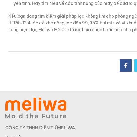
yên tĩnh. Hãy tìm hiểu về các tính năng của máy để đưa ra 
Nếu bạn đang tìm kiếm giải pháp lọc không khí cho phòng ngủ
HEPA-13 4 lớp có khả năng lọc đến 99,95% bụi mịn và vi khuẩn,
năng hiện đại, Meliwa M20 sẽ là một lựa chọn hoàn hảo cho p
CÔNG TY TNHH ĐIỆN TỬ MELIWA