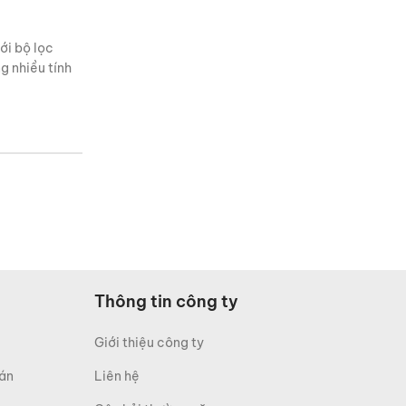
ới bộ lọc
g nhiều tính
Thông tin công ty
Giới thiệu công ty
oán
Liên hệ