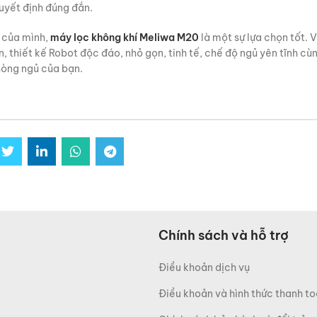
quyết định đúng đắn.
 của mình,
máy lọc không khí Meliwa M20
là một sự lựa chọn tốt. V
 thiết kế Robot độc đáo, nhỏ gọn, tinh tế, chế độ ngủ yên tĩnh cùn
hòng ngủ của bạn.
Chính sách và hỗ trợ
Điều khoản dịch vụ
Điều khoản và hình thức thanh t