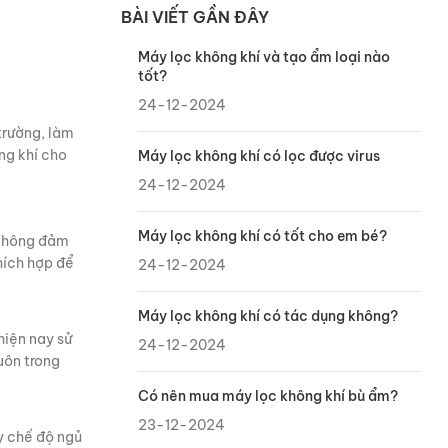
BÀI VIẾT GẦN ĐÂY
Máy lọc không khí và tạo ẩm loại nào
tốt?
24-12-2024
trường, làm
ng khí cho
Máy lọc không khí có lọc được virus
24-12-2024
Máy lọc không khí có tốt cho em bé?
 không đảm
hích hợp để
24-12-2024
Máy lọc không khí có tác dụng không?
hiện nay sử
24-12-2024
uôn trong
Có nên mua máy lọc không khí bù ẩm?
23-12-2024
y chế độ ngủ