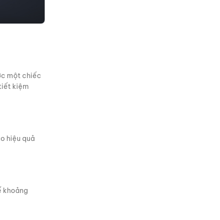
ược một chiếc
tiết kiệm
ảo hiệu quả
hế khoảng