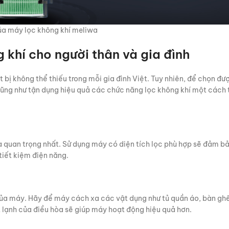
ủa máy lọc không khí meliwa
 khí cho người thân và gia đình
t bị không thể thiếu trong mỗi gia đình Việt. Tuy nhiên, để chọn đ
ũng như tận dụng hiệu quả các chức năng lọc không khí một cách 
à quan trọng nhất. Sử dụng máy có diện tích lọc phù hợp sẽ đảm b
tiết kiệm điện năng.
của máy. Hãy để máy cách xa các vật dụng như tủ quần áo, bàn g
lạnh của điều hòa sẽ giúp máy hoạt động hiệu quả hơn.