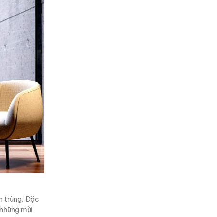
n trùng. Đặc
 những mùi