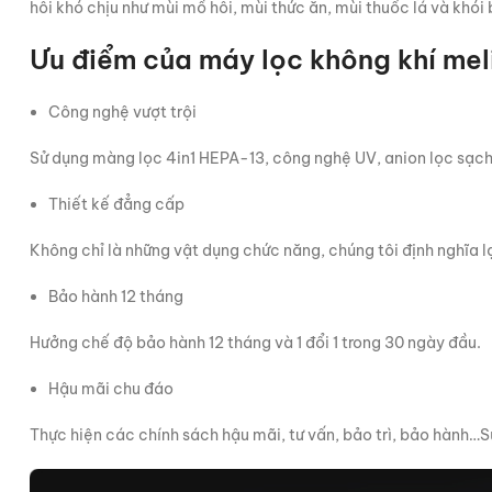
hôi khó chịu như mùi mồ hôi, mùi thức ăn, mùi thuốc lá và khói 
Ưu điểm của máy lọc không khí me
Công nghệ vượt trội
Sử dụng màng lọc 4in1 HEPA-13, công nghệ UV, anion lọc sạch
Thiết kế đẳng cấp
Không chỉ là những vật dụng chức năng, chúng tôi định nghĩa 
Bảo hành 12 tháng
Hưởng chế độ bảo hành 12 tháng và 1 đổi 1 trong 30 ngày đầu.
Hậu mãi chu đáo
Thực hiện các chính sách hậu mãi, tư vấn, bảo trì, bảo hành…S