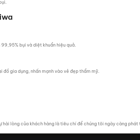
bụi.
liwa
 99,95% bụi và diệt khuẩn hiệu quả.
lại đồ gia dụng, nhấn mạnh vào vẻ đẹp thẩm mỹ.
ự hài lòng của khách hàng là tiêu chí để chúng tôi ngày càng phát 