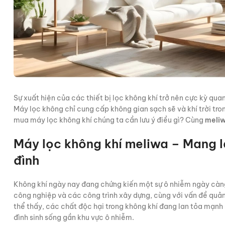
Sự xuất hiện của các thiết bị lọc không khí trở nên cực kỳ qu
Máy lọc không chỉ cung cấp không gian sạch sẽ và khí trời tro
mua máy lọc không khí chúng ta cần lưu ý điều gì? Cùng
meli
Máy lọc không khí meliwa – Mang lạ
đình
Không khí ngày nay đang chứng kiến một sự ô nhiễm ngày càng t
công nghiệp và các công trình xây dựng, cùng với vấn đề quản
thể thấy, các chất độc hại trong không khí đang lan tỏa mạn
đình sinh sống gần khu vực ô nhiễm.