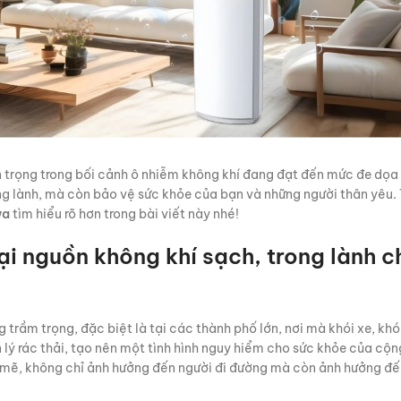
an trọng trong bối cảnh ô nhiễm không khí đang đạt đến mức đe dọa
ng lành, mà còn bảo vệ sức khỏe của bạn và những người thân yêu. 
wa
tìm hiểu rõ hơn trong bài viết này nhé!
i nguồn không khí sạch, trong lành c
rầm trọng, đặc biệt là tại các thành phố lớn, nơi mà khói xe, khó
 lý rác thải, tạo nên một tình hình nguy hiểm cho sức khỏe của cộ
h mẽ, không chỉ ảnh hưởng đến người đi đường mà còn ảnh hưởng đế