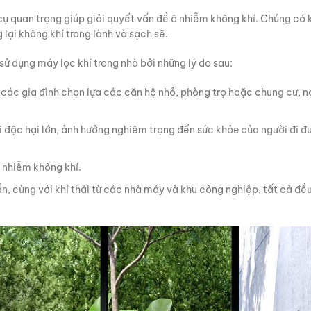
cụ quan trọng giúp giải quyết vấn đề ô nhiễm không khí. Chúng có 
 lại không khí trong lành và sạch sẽ.
sử dụng máy lọc khí trong nhà bởi những lý do sau:
các gia đình chọn lựa các căn hộ nhỏ, phòng trọ hoặc chung cư, nơ
ụi độc hại lớn, ảnh hưởng nghiêm trọng đến sức khỏe của người đi 
ô nhiễm không khí.
uẩn, cùng với khí thải từ các nhà máy và khu công nghiệp, tất cả đề