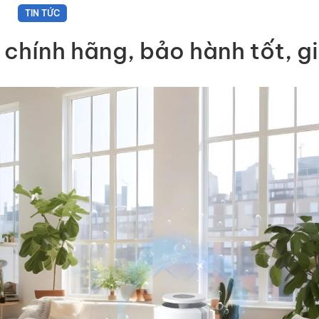
TIN TỨC
chính hãng, bảo hành tốt, gi