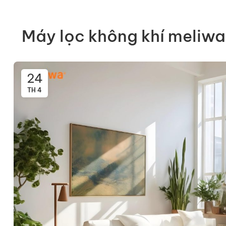
Máy lọc không khí meliwa 
24
TH 4