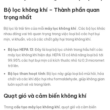
Bộ lọc không khí – Thành phần quan
trọng nhất
Bộ lọc là trái tim của mỗi
máy lọc không khí
. Các bộ lọc khác
nhau đóng vai trò quan trọng trong việc loại bỏ các hạt bụi
mịn, vi khuẩn, và cả các chất gây hại trong không khí.
Bộ lọc HEPA
13
: Đây là loại bộ lọc chính trong hầu hết các
máy lọc không khí hiện đại. HEPA 13 có khả năng loại bỏ tới
99,95% các hạt bụi mịn có kích thước nhỏ từ 0,3 micromet
trở lên.
Bộ lọc than hoạt tính
: Bộ lọc này giúp loại bỏ mùi hôi, hóa
chất và các khí độc hại như formaldehyde, giúp không gian
luôn sạch sẽ và trong lành.
Quạt gió và cảm biến không khí
Trong
cấu tạo máy lọc không khí
, quạt gió và cảm biến