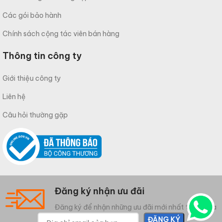
Các gói bảo hành
Chính sách cộng tác viên bán hàng
Thông tin công ty
Giới thiệu công ty
Liên hệ
Câu hỏi thường gặp
Đăng ký nhận ưu đãi
Đăng ký để nhận những ưu đãi mới nhất từ Meliwa