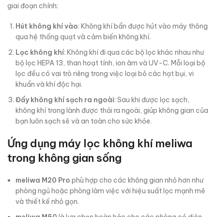
giai đoạn chính:
Hút không khí vào
: Không khí bẩn được hút vào máy thông
qua hệ thống quạt và cảm biến không khí.
Lọc không khí
: Không khí đi qua các bộ lọc khác nhau như
bộ lọc HEPA 13, than hoạt tính, ion âm và UV-C. Mỗi loại bộ
lọc đều có vai trò riêng trong việc loại bỏ các hạt bụi, vi
khuẩn và khí độc hại.
Đẩy không khí sạch ra ngoài
: Sau khi được lọc sạch,
không khí trong lành được thải ra ngoài, giúp không gian của
bạn luôn sạch sẽ và an toàn cho sức khỏe.
Ứng dụng máy lọc không khí meliwa
trong không gian sống
meliwa M20 Pro
phù hợp cho các không gian nhỏ hơn như
phòng ngủ hoặc phòng làm việc với hiệu suất lọc mạnh mẽ
và thiết kế nhỏ gọn.