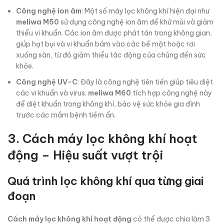
Công nghệ ion âm
: Một số máy lọc không khí hiện đại như
meliwa M50
sử dụng công nghệ ion âm để khử mùi và giảm
thiểu vi khuẩn. Các ion âm được phát tán trong không gian,
giúp hạt bụi và vi khuẩn bám vào các bề mặt hoặc rơi
xuống sàn, từ đó giảm thiểu tác động của chúng đến sức
khỏe.
Công nghệ UV-C
: Đây là công nghệ tiên tiến giúp tiêu diệt
các vi khuẩn và virus.
meliwa M60
tích hợp công nghệ này
để diệt khuẩn trong không khí, bảo vệ sức khỏe gia đình
trước các mầm bệnh tiềm ẩn.
3. Cách máy lọc không khí hoạt
động – Hiệu suất vượt trội
Quá trình lọc không khí qua từng giai
đoạn
Cách máy lọc không khí hoạt động
có thể được chia làm 3