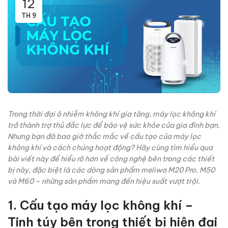
12
TH 9
Trong thời đại ô nhiễm không khí gia tăng, máy lọc không khí
trở thành trợ thủ đắc lực để bảo vệ sức khỏe của gia đình bạn.
Nhưng bạn đã bao giờ thắc mắc về cấu tạo của máy lọc
không khí và cách chúng hoạt động? Hãy cùng tìm hiểu qua
bài viết này để hiểu rõ hơn về công nghệ bên trong các thiết
bị này, đặc biệt là các dòng sản phẩm meliwa M20 Pro, M50
và M60 – những sản phẩm mang đến hiệu suất vượt trội.
1. Cấu tạo máy lọc không khí –
Tinh túy bên trong thiết bị hiện đại