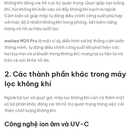
không khí đóng vai trò cực kỳ quan trọng. Quạt giúp tạo luồng
khí, hút không khí bẩn vào và đẩy không khí sạch ra ngoài.
Cảm biến sẽ giúp máy tự động điều chỉnh công suất phù hợp
với mức độ ô nhiễm không khí trong phòng, tiết kiệm năng
lượng và tối ưu hiệu suất lọc.
meliwa M20 Pro
là một ví dụ điển hình với hệ thống cảm biến
thông minh, tự động điều chỉnh công suất khi phát hiện các
hạt bụi mịn và vi khuẩn trong không khí, mang lại sự tiện lợi và
bảo vệ sức khỏe tối đa.
2. Các thành phần khác trong máy
lọc không khí
Ngoài bộ lọc và quạt gió, máy lọc không khí còn có thêm một
số bộ phận khác đóng vai trò hỗ trợ quan trọng trong việc cải
thiện chất lượng không khí.
Công nghệ ion âm và UV-C