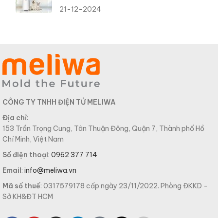
21-12-2024
CÔNG TY TNHH ĐIỆN TỬ MELIWA
Địa chỉ:
153 Trần Trọng Cung, Tân Thuận Đông, Quận 7, Thành phố Hồ
Chí Minh, Việt Nam
Số điện thoại
:
0962 377 714
Email
:
info@meliwa.vn
Mã số thuế
: 0317579178 cấp ngày 23/11/2022. Phòng ĐKKD -
Sở KH&ĐT HCM