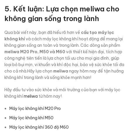
5. Kết luận: Lựa chọn meliwa cho
không gian sống trong lành
Qua bài viết này, bạn đã hiểu rõ hơn về
cấu tạo máy lọc
không khí
và cách máy lọc không khí hoạt động để mang lại
không gian sống an toàn và trong lành. Các dòng sản phẩm
meliwa M20 Pro, M50 và M60
với thiết kế hiện đại, tích hợp
công nghệ tiên tiến là lựa chọn tối ưu cho mọi gia đình, giúp
loại bỏ bụi mịn, vi khuẩn và khí độc hại, bảo vệ sức khỏe tối đa
cho cả nhà.Hãy lựa chọn
meliwa
ngay hôm nay để tận hưởng
không khí trong lành và sống khỏe mạnh hơn!
Hãy đầu tư vào sức khỏe và môi trường của bạn với máy lọc
không khí
meliwa
từ hôm nay!
Máy lọc không khí M20 Pro
Máy lọc không khí M50
Máy lọc không khí 360 độ M60