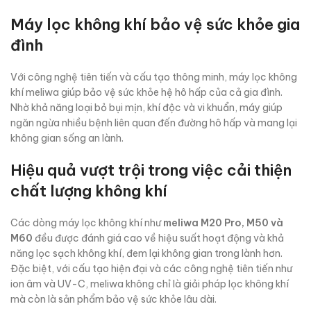
Máy lọc không khí bảo vệ sức khỏe gia
đình
Với công nghệ tiên tiến và cấu tạo thông minh, máy lọc không
khí meliwa giúp bảo vệ sức khỏe hệ hô hấp của cả gia đình.
Nhờ khả năng loại bỏ bụi mịn, khí độc và vi khuẩn, máy giúp
ngăn ngừa nhiều bệnh liên quan đến đường hô hấp và mang lại
không gian sống an lành.
Hiệu quả vượt trội trong việc cải thiện
chất lượng không khí
Các dòng máy lọc không khí như
meliwa M20 Pro, M50 và
M60
đều được đánh giá cao về hiệu suất hoạt động và khả
năng lọc sạch không khí, đem lại không gian trong lành hơn.
Đặc biệt, với cấu tạo hiện đại và các công nghệ tiên tiến như
ion âm và UV-C, meliwa không chỉ là giải pháp lọc không khí
mà còn là sản phẩm bảo vệ sức khỏe lâu dài.