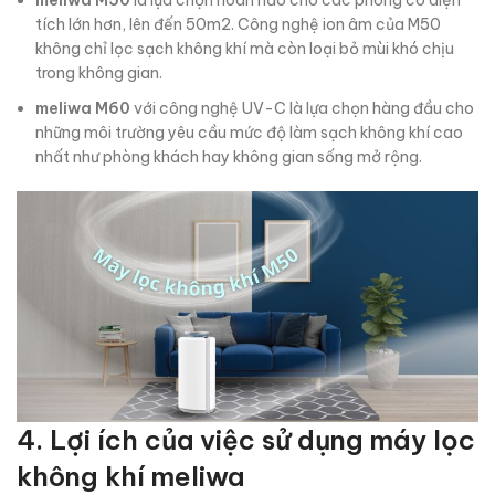
meliwa M50
là lựa chọn hoàn hảo cho các phòng có diện
tích lớn hơn, lên đến 50m2. Công nghệ ion âm của M50
không chỉ lọc sạch không khí mà còn loại bỏ mùi khó chịu
trong không gian.
meliwa M60
với công nghệ UV-C là lựa chọn hàng đầu cho
những môi trường yêu cầu mức độ làm sạch không khí cao
nhất như phòng khách hay không gian sống mở rộng.
4. Lợi ích của việc sử dụng máy lọc
không khí meliwa