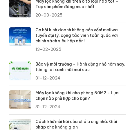
Máy lọc không khí trên ô tô loại nào tốt –
Top sản phẩm đáng mua nhất
20-03-2025
Cơ hội kinh doanh không cần vốn! meliwa
tuyển đại lý, cộng tác viên toàn quốc với
chính sách siêu hấp dẫn!
13-02-2025
Bảo vệ môi trường – Hành động nhỏ hôm nay,
tương lai xanh mãi mai sau
31-12-2024
Máy lọc không khí cho phòng 50M2 – Lựa
chọn nào phù hợp cho bạn?
31-12-2024
Cách khử mùi hôi của chó trong nhà: Giải
pháp cho không gian