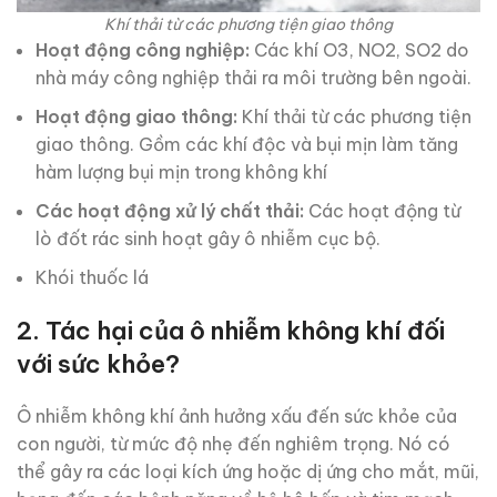
Khí thải từ các phương tiện giao thông
Hoạt động công nghiệp:
Các khí O3, NO2, SO2 do
nhà máy công nghiệp thải ra môi trường bên ngoài.
Hoạt động giao thông:
Khí thải từ các phương tiện
giao thông. Gồm các khí độc và bụi mịn làm tăng
hàm lượng bụi mịn trong không khí
Các hoạt động xử lý chất thải:
Các hoạt động từ
lò đốt rác sinh hoạt gây ô nhiễm cục bộ.
Khói thuốc lá
2. Tác hại của ô nhiễm không khí đối
với sức khỏe?
Ô nhiễm không khí ảnh hưởng xấu đến sức khỏe của
con người, từ mức độ nhẹ đến nghiêm trọng. Nó có
thể gây ra các loại kích ứng hoặc dị ứng cho mắt, mũi,