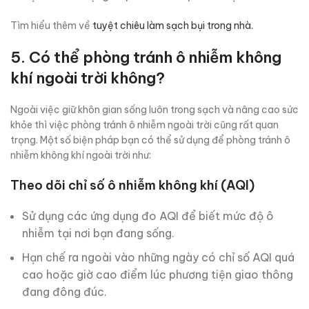
Tìm hiểu thêm về
tuyệt chiêu làm sạch bụi trong nhà.
5. Có thể phòng tránh ô nhiễm không
khí ngoài trời không?
Ngoài việc giữ khôn gian sống luôn trong sạch và nâng cao sức
khỏe thì việc phòng tránh ô nhiễm ngoài trời cũng rất quan
trọng. Một số biện pháp bạn có thể sử dụng để phòng tránh ô
nhiễm không khí ngoài trời như:
Theo dõi chỉ số ô nhiễm không khí (AQI)
Sử dụng các ứng dụng đo AQI để biết mức độ ô
nhiễm tại nơi bạn đang sống.
Hạn chế ra ngoài vào những ngày có chỉ số AQI quá
cao hoặc giờ cao điểm lúc phương tiện giao thông
đang đông đúc.