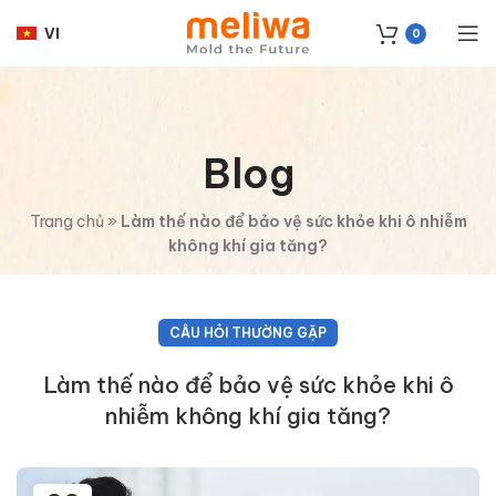
VI
0
Blog
Trang chủ
»
Làm thế nào để bảo vệ sức khỏe khi ô nhiễm
không khí gia tăng?
CÂU HỎI THƯỜNG GẶP
Làm thế nào để bảo vệ sức khỏe khi ô
nhiễm không khí gia tăng?