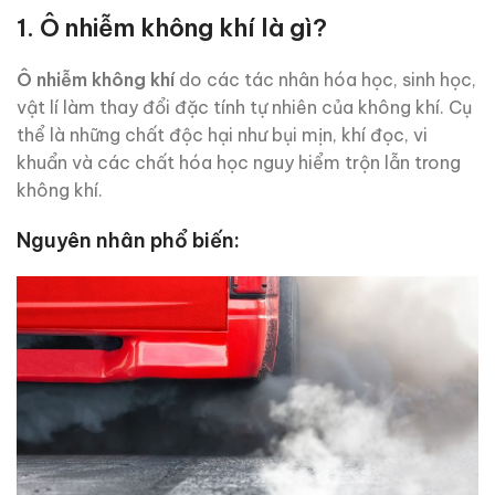
1. Ô nhiễm không khí là gì?
Ô nhiễm không khí
do các tác nhân hóa học, sinh học,
vật lí làm thay đổi đặc tính tự nhiên của không khí. Cụ
thể là những chất độc hại như bụi mịn, khí đọc, vi
khuẩn và các chất hóa học nguy hiểm trộn lẫn trong
không khí.
Nguyên nhân phổ biến: