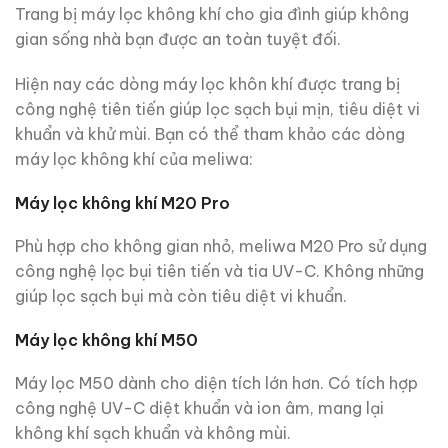
Trang bị máy lọc không khí cho gia đình giúp không
gian sống nhà bạn được an toàn tuyệt đối.
Hiện nay các dòng máy lọc khôn khí được trang bị
công nghệ tiên tiến giúp lọc sạch bụi mịn, tiêu diệt vi
khuẩn và khử mùi. Bạn có thể tham khảo các dòng
máy lọc không khí của meliwa:
Máy lọc không khí M20 Pro
Phù hợp cho không gian nhỏ, meliwa M20 Pro sử dụng
công nghệ lọc bụi tiên tiến và tia UV-C. Không những
giúp lọc sạch bụi mà còn tiêu diệt vi khuẩn.
Máy lọc không khí M50
Máy lọc M50 dành cho diện tích lớn hơn. Có tích hợp
công nghệ UV-C diệt khuẩn và ion âm, mang lại
không khí sạch khuẩn và không mùi.