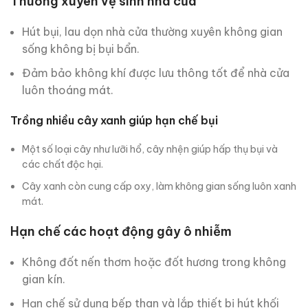
Thường xuyên vệ sinh nhà cửa
Hút bụi, lau dọn nhà cửa thường xuyên không gian
sống không bị bụi bẩn.
Đảm bảo không khí được lưu thông tốt để nhà cửa
luôn thoáng mát.
Trồng
nhiều cây xanh giúp hạn chế bụi
Một số loại cây như lưỡi hổ, cây nhện giúp hấp thụ bụi và
các chất độc hại.
Cây xanh còn cung cấp oxy, làm không gian sống luôn xanh
mát.
Hạn chế các hoạt động gây ô nhiễm
Không đốt nến thơm hoặc đốt hương trong không
gian kín.
Hạn chế sử dụng bếp than và lắp thiết bị hút khối