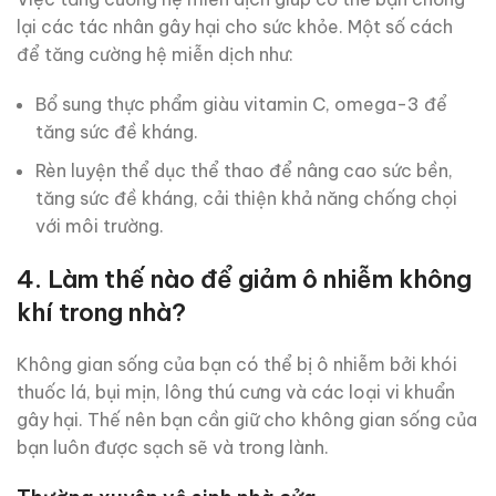
lại các tác nhân gây hại cho sức khỏe. Một số cách
để tăng cường hệ miễn dịch như:
Bổ sung thực phẩm giàu vitamin C, omega-3 để
tăng sức đề kháng.
Rèn luyện thể dục thể thao để nâng cao sức bền,
tăng sức đề kháng, cải thiện khả năng chống chọi
với môi trường.
4. Làm thế nào để giảm ô nhiễm không
khí trong nhà?
Không gian sống của bạn có thể bị ô nhiễm bởi khói
thuốc lá, bụi mịn, lông thú cưng và các loại vi khuẩn
gây hại. Thế nên bạn cần giữ cho không gian sống của
bạn luôn được sạch sẽ và trong lành.