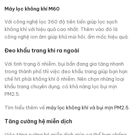
Máy lọc không khí M60
Với công nghệ lọc 360 độ tiên tiến giúp lọc sạch
không khí với hiệu quả cao nhất. Thêm vào đó là
công nghệ ion âm giúp khử mùi hôi, ẩm mốc hiệu quả.
Đeo khẩu trang khi ra ngoài
Với tình trạng ô nhiễm, bụi bẩn đang gia tăng nhanh
trong thành phố thì việc đeo khẩu trang giúp bạn hạn
chế hít phải không khí ô nhiễm. Nên chọn những loại
khẩu trang chuyên dụng, có khả năng lọc bụi mịn
PM2.5.
Tìm hiểu thêm về
máy lọc không khí và bụi mịn PM2.5
.
Tăng cường hệ miễn dịch
Việc tăng cường hệ miễn dịch giúp cơ thể bạn chống