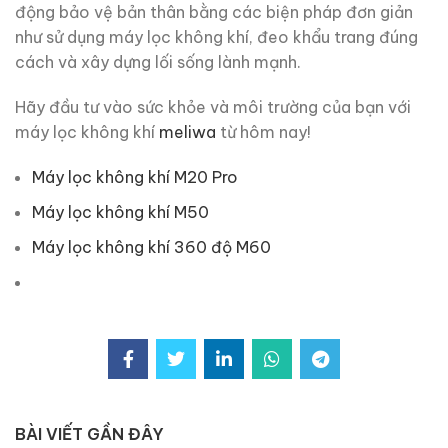
động bảo vệ bản thân bằng các biện pháp đơn giản
như sử dụng máy lọc không khí, đeo khẩu trang đúng
cách và xây dựng lối sống lành mạnh.
Hãy đầu tư vào sức khỏe và môi trường của bạn với
máy lọc không khí
meliwa
từ hôm nay!
Máy lọc không khí M20 Pro
Máy lọc không khí M50
Máy lọc không khí 360 độ M60
BÀI VIẾT GẦN ĐÂY