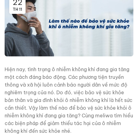
22
TH 11
Hiện nay, tình trạng ô nhiễm không khí đang gia tăng
một cách đáng báo động. Các phương tiện truyền
thông và xã hội luôn cảnh báo người dân về mức độ
nghiêm trọng của nó. Do đó, việc bảo vệ sức khỏe
bản thân và gia đình khỏi ô nhiễm không khí là hết sức
cần thiết. Vậy làm thế nào để bảo vệ sức khỏe khỏi ô
nhiễm không khí đang gia tăng? Cùng meliwa tìm hiểu
các biện pháp để giảm thiểu tác hại của ô nhiễm
không khí đến sức khỏe nhé.