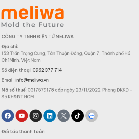
CÔNG TY TNHH ĐIỆN TỬ MELIWA
Địa chỉ:
153 Trần Trọng Cung, Tân Thuận Đông, Quận 7, Thành phố Hồ
Chí Minh, Việt Nam
Số điện thoại
:
0962 377 714
Email
:
info@meliwa.vn
Mã số thuế
: 0317579178 cấp ngày 23/11/2022. Phòng ĐKKD -
Sở KH&ĐT HCM
Đối tác thanh toán