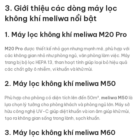
3. Giới thiệu các dòng máy lọc
không khí meliwa nổi bật
1. Máy lọc không khí meliwa M20 Pro
M20 Pro
được thiết kế nhỏ gọn nhưng mạnh mẽ, phù hợp với
các không gian nhỏ như phòng ngủ, văn phòng làm việc. Máy
trang bị bộ lọc HEPA 13, than hoạt tính giúp loại bỏ hiệu quả
các chất gây ô nhiễm, vi khuẩn và khử mùi.
2. Máy lọc không khí meliwa M50
Phù hợp cho phòng có diện tích lên đến 50m²,
meliwa M50
là
lựa chọn lý tưởng cho phòng khách và phòng ngủ lớn. Máy sở
hữu công nghệ UV-C giúp diệt khuẩn và ion âm giúp khử mùi,
tạo ra không gian sống trong lành, sạch khuẩn.
3. Máy lọc không khí meliwa M60