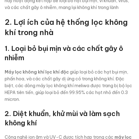
này hoạt động kết hợp để loại bỏ hạt bụi mịn, vi khuẩn, virus,
và các chất gây ô nhiễm, mang lại không khí trong lành
2. Lợi ích của hệ thống lọc không
khí trong nhà
1. Loại bỏ bụi mịn và các chất gây ô
nhiễm
Máy lọc không khí lọc khí độc
giúp loại bỏ các hạt bụi mịn,
phấn hoa, và các chất gây dị ứng có trong không khí. Đặc
biệt, các dòng máy lọc không khí meliwa được trang bị bộ lọc
HEPA tiên tiến, giúp loại bỏ đến 99.95% các hạt nhỏ đến 0.3
micron.
2. Diệt khuẩn, khử mùi và làm sạch
không khí
Công nghệ ion âm và UV-C được tích hợp trong các
máy lọc