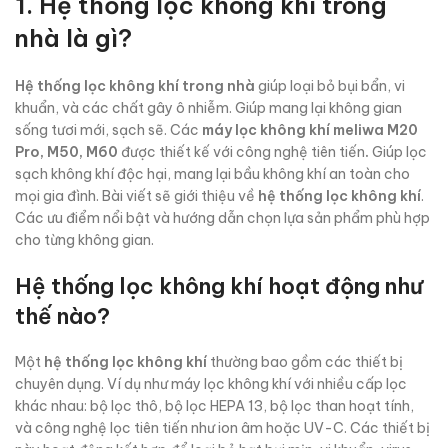
1. Hệ thống lọc không khí trong
nhà là gì?
Hệ thống lọc không khí trong nhà
giúp loại bỏ bụi bẩn, vi
khuẩn, và các chất gây ô nhiễm. Giúp mang lại không gian
sống tươi mới, sạch sẽ. Các
máy lọc không khí
meliwa M20
Pro, M50, M60
được thiết kế với công nghệ tiên tiến
.
Giúp lọc
sạch không khí độc hại, mang lại bầu không khí an toàn cho
mọi gia đình. Bài viết sẽ giới thiệu về
hệ thống lọc không khí
.
Các ưu điểm nổi bật và hướng dẫn chọn lựa sản phẩm phù hợp
cho từng không gian.
Hệ thống lọc không khí hoạt động như
thế nào?
Một
hệ thống lọc không khí
thường bao gồm các thiết bị
chuyên dụng. Ví dụ như máy lọc không khí với nhiều cấp lọc
khác nhau: bộ lọc thô, bộ lọc HEPA 13, bộ lọc than hoạt tính,
và công nghệ lọc tiên tiến như ion âm hoặc UV-C. Các thiết bị