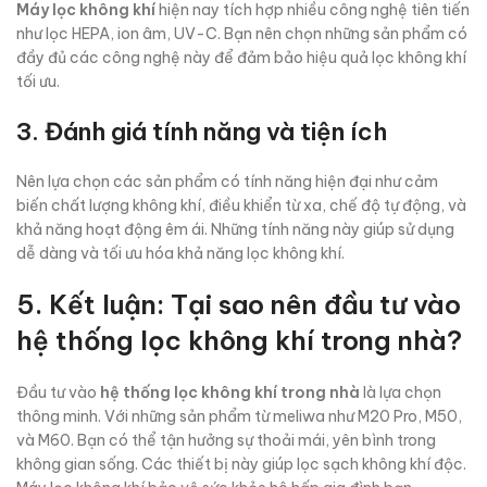
Máy lọc không khí
hiện nay tích hợp nhiều công nghệ tiên tiến
như lọc HEPA, ion âm, UV-C. Bạn nên chọn những sản phẩm có
đầy đủ các công nghệ này để đảm bảo hiệu quả lọc không khí
tối ưu.
3. Đánh giá tính năng và tiện ích
Nên lựa chọn các sản phẩm có tính năng hiện đại như cảm
biến chất lượng không khí, điều khiển từ xa, chế độ tự động, và
khả năng hoạt động êm ái. Những tính năng này giúp sử dụng
dễ dàng và tối ưu hóa khả năng lọc không khí.
5. Kết luận: Tại sao nên đầu tư vào
hệ thống lọc không khí trong nhà?
Đầu tư vào
hệ thống lọc không khí trong nhà
là lựa chọn
thông minh. Với những sản phẩm từ meliwa như M20 Pro, M50,
và M60. Bạn có thể tận hưởng sự thoải mái, yên bình trong
không gian sống. Các thiết bị này giúp lọc sạch không khí độc.