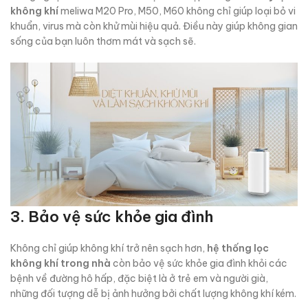
không khí
meliwa M20 Pro, M50, M60 không chỉ giúp loại bỏ vi
khuẩn, virus mà còn khử mùi hiệu quả. Điều này giúp không gian
sống của bạn luôn thơm mát và sạch sẽ.
3. Bảo vệ sức khỏe gia đình
Không chỉ giúp không khí trở nên sạch hơn,
hệ thống lọc
không khí trong nhà
còn bảo vệ sức khỏe gia đình khỏi các
bệnh về đường hô hấp, đặc biệt là ở trẻ em và người già,
những đối tượng dễ bị ảnh hưởng bởi chất lượng không khí kém.