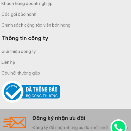
Khách hàng doanh nghiệp
Các gói bảo hành
Chính sách cộng tác viên bán hàng
Thông tin công ty
Giới thiệu công ty
Liên hệ
Câu hỏi thường gặp
Đăng ký nhận ưu đãi
Đăng ký để nhận những ưu đãi mới nhất từ Meliwa