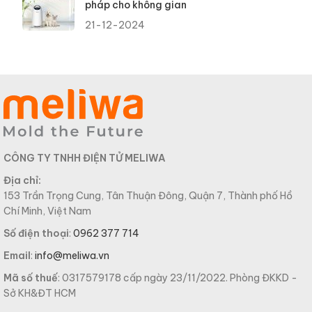
pháp cho không gian
21-12-2024
CÔNG TY TNHH ĐIỆN TỬ MELIWA
Địa chỉ:
153 Trần Trọng Cung, Tân Thuận Đông, Quận 7, Thành phố Hồ
Chí Minh, Việt Nam
Số điện thoại
:
0962 377 714
Email
:
info@meliwa.vn
Mã số thuế
: 0317579178 cấp ngày 23/11/2022. Phòng ĐKKD -
Sở KH&ĐT HCM