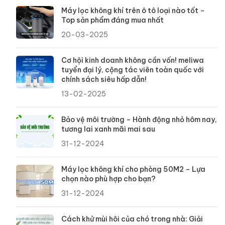
Máy lọc không khí trên ô tô loại nào tốt –
Top sản phẩm đáng mua nhất
20-03-2025
Cơ hội kinh doanh không cần vốn! meliwa
tuyển đại lý, cộng tác viên toàn quốc với
chính sách siêu hấp dẫn!
13-02-2025
Bảo vệ môi trường – Hành động nhỏ hôm nay,
tương lai xanh mãi mai sau
31-12-2024
Máy lọc không khí cho phòng 50M2 – Lựa
chọn nào phù hợp cho bạn?
31-12-2024
Cách khử mùi hôi của chó trong nhà: Giải