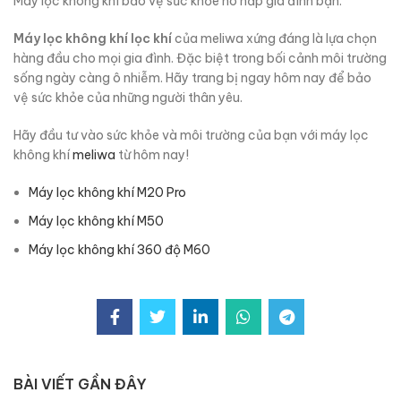
Máy lọc không khí bảo vệ sức khỏe hô hấp gia đình bạn.
Máy lọc không khí lọc khí
của meliwa xứng đáng là lựa chọn
hàng đầu cho mọi gia đình. Đặc biệt trong bối cảnh môi trường
sống ngày càng ô nhiễm. Hãy trang bị ngay hôm nay để bảo
vệ sức khỏe của những người thân yêu.
Hãy đầu tư vào sức khỏe và môi trường của bạn với máy lọc
không khí
meliwa
từ hôm nay!
Máy lọc không khí M20 Pro
Máy lọc không khí M50
Máy lọc không khí 360 độ M60
BÀI VIẾT GẦN ĐÂY