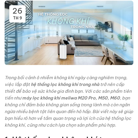
26
TH 9
Trong bối cảnh ô nhiễm không khí ngày càng nghiêm trọng,
việc lắp đặt
hệ thống lọc không khí trong nhà
trở nên cấp
thiết để bảo vệ sức khỏe gia đình bạn. Với các sản phẩm tiên
tiến như
máy lọc không khí meliwa M20 Pro, M50, M60
, bạn
không chỉ đảm bảo không gian sống trong lành mà còn ngăn
ngừa nhiều bệnh tật liên quan đến hô hấp. Bài viết này sẽ giúp
bạn hiểu rõ hơn về tầm quan trọng và lợi ích của hệ thống lọc
không khí, cũng như cách lựa chọn sản phẩm phù hợp.