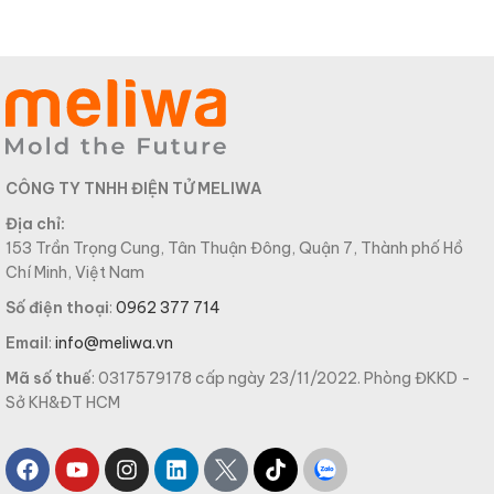
CÔNG TY TNHH ĐIỆN TỬ MELIWA
Địa chỉ:
153 Trần Trọng Cung, Tân Thuận Đông, Quận 7, Thành phố Hồ
Chí Minh, Việt Nam
Số điện thoại
:
0962 377 714
Email
:
info@meliwa.vn
Mã số thuế
: 0317579178 cấp ngày 23/11/2022. Phòng ĐKKD -
Sở KH&ĐT HCM