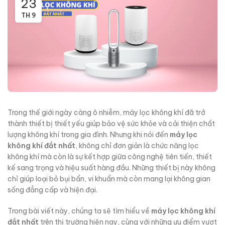
23
TH 9
Trong thế giới ngày càng ô nhiễm, máy lọc không khí đã trở
thành thiết bị thiết yếu giúp bảo vệ sức khỏe và cải thiện chất
lượng không khí trong gia đình. Nhưng khi nói đến
máy lọc
không khí đắt nhất
, không chỉ đơn giản là chức năng lọc
không khí mà còn là sự kết hợp giữa công nghệ tiên tiến, thiết
kế sang trọng và hiệu suất hàng đầu. Những thiết bị này không
chỉ giúp loại bỏ bụi bẩn, vi khuẩn mà còn mang lại không gian
sống đẳng cấp và hiện đại.
Trong bài viết này, chúng ta sẽ tìm hiểu về
máy lọc không khí
đắt nhất
trên thị trường hiện nay, cùng với những ưu điểm vượt