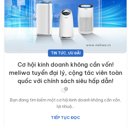
,
TIN TỨC
ƯU ĐÃI
Cơ hội kinh doanh không cần vốn!
meliwa tuyển đại lý, cộng tác viên toàn
quốc với chính sách siêu hấp dẫn!
1
Bạn đang tìm kiếm một cơ hội kinh doanh không cần vốn,
lợi nhuậ...
TIẾP TỤC ĐỌC