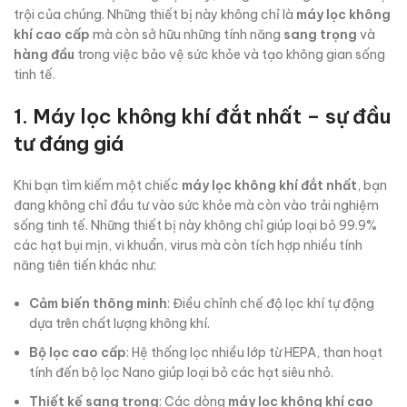
trội của chúng. Những thiết bị này không chỉ là
máy lọc không
khí cao cấp
mà còn sở hữu những tính năng
sang trọng
và
hàng đầu
trong việc bảo vệ sức khỏe và tạo không gian sống
tinh tế.
1. Máy lọc không khí đắt nhất – sự đầu
tư đáng giá
Khi bạn tìm kiếm một chiếc
máy lọc không khí đắt nhất
, bạn
đang không chỉ đầu tư vào sức khỏe mà còn vào trải nghiệm
sống tinh tế. Những thiết bị này không chỉ giúp loại bỏ 99.9%
các hạt bụi mịn, vi khuẩn, virus mà còn tích hợp nhiều tính
năng tiên tiến khác như:
Cảm biến thông minh
: Điều chỉnh chế độ lọc khí tự động
dựa trên chất lượng không khí.
Bộ lọc cao cấp
: Hệ thống lọc nhiều lớp từ HEPA, than hoạt
tính đến bộ lọc Nano giúp loại bỏ các hạt siêu nhỏ.
Thiết kế sang trọng
: Các dòng
máy lọc không khí cao