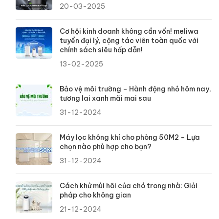
20-03-2025
Cơ hội kinh doanh không cần vốn! meliwa
tuyển đại lý, cộng tác viên toàn quốc với
chính sách siêu hấp dẫn!
13-02-2025
Bảo vệ môi trường – Hành động nhỏ hôm nay,
tương lai xanh mãi mai sau
31-12-2024
Máy lọc không khí cho phòng 50M2 – Lựa
chọn nào phù hợp cho bạn?
31-12-2024
Cách khử mùi hôi của chó trong nhà: Giải
pháp cho không gian
21-12-2024