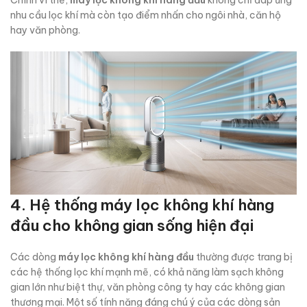
Chính vì thế,
máy lọc không khí hàng đầu
không chỉ đáp ứng
nhu cầu lọc khí mà còn tạo điểm nhấn cho ngôi nhà, căn hộ
hay văn phòng.
4. Hệ thống máy lọc không khí hàng
đầu cho không gian sống hiện đại
Các dòng
máy lọc không khí hàng đầu
thường được trang bị
các hệ thống lọc khí mạnh mẽ, có khả năng làm sạch không
gian lớn như biệt thự, văn phòng công ty hay các không gian
thương mại. Một số tính năng đáng chú ý của các dòng sản