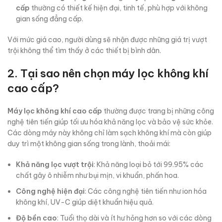
cấp
thường có thiết kế hiện đại, tinh tế, phù hợp với không
gian sống đẳng cấp.
Với mức giá cao, người dùng sẽ nhận được những giá trị vượt
trội không thể tìm thấy ở các thiết bị bình dân.
2. Tại sao nên chọn máy lọc không khí
cao cấp?
Máy lọc không khí cao cấp
thường được trang bị những công
nghệ tiên tiến giúp tối ưu hóa khả năng lọc và bảo vệ sức khỏe.
Các dòng máy này không chỉ làm sạch không khí mà còn giúp
duy trì một không gian sống trong lành, thoải mái:
Khả năng lọc vượt trội
: Khả năng loại bỏ tới 99.95% các
chất gây ô nhiễm như bụi mịn, vi khuẩn, phấn hoa.
Công nghệ hiện đại
: Các công nghệ tiên tiến như ion hóa
không khí, UV-C giúp diệt khuẩn hiệu quả.
Độ bền cao
: Tuổi thọ dài và ít hư hỏng hơn so với các dòng