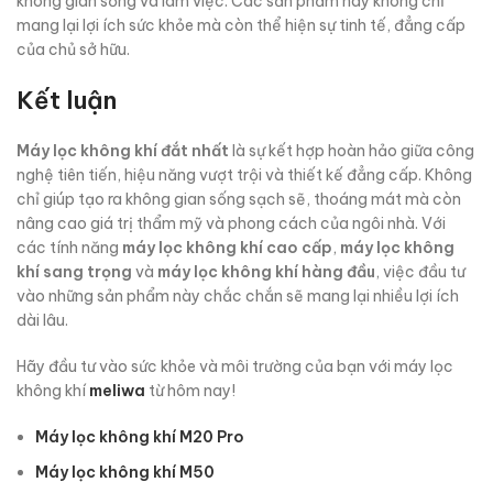
không gian sống và làm việc. Các sản phẩm này không chỉ
mang lại lợi ích sức khỏe mà còn thể hiện sự tinh tế, đẳng cấp
của chủ sở hữu.
Kết luận
Máy lọc không khí đắt nhất
là sự kết hợp hoàn hảo giữa công
nghệ tiên tiến, hiệu năng vượt trội và thiết kế đẳng cấp. Không
chỉ giúp tạo ra không gian sống sạch sẽ, thoáng mát mà còn
nâng cao giá trị thẩm mỹ và phong cách của ngôi nhà. Với
các tính năng
máy lọc không khí cao cấp
,
máy lọc không
khí sang trọng
và
máy lọc không khí hàng đầu
, việc đầu tư
vào những sản phẩm này chắc chắn sẽ mang lại nhiều lợi ích
dài lâu.
Hãy đầu tư vào sức khỏe và môi trường của bạn với máy lọc
không khí
meliwa
từ hôm nay!
Máy lọc không khí M20 Pro
Máy lọc không khí M50