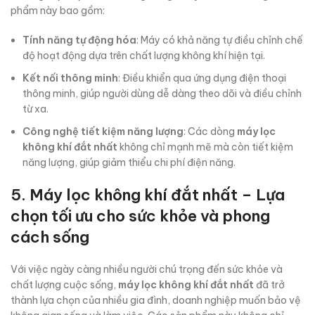
phẩm này bao gồm:
Tính năng tự động hóa
: Máy có khả năng tự điều chỉnh chế
độ hoạt động dựa trên chất lượng không khí hiện tại.
Kết nối thông minh
: Điều khiển qua ứng dụng điện thoại
thông minh, giúp người dùng dễ dàng theo dõi và điều chỉnh
từ xa.
Công nghệ tiết kiệm năng lượng
: Các dòng
máy lọc
không khí đắt nhất
không chỉ mạnh mẽ mà còn tiết kiệm
năng lượng, giúp giảm thiểu chi phí điện năng.
5. Máy lọc không khí đắt nhất – Lựa
chọn tối ưu cho sức khỏe và phong
cách sống
Với việc ngày càng nhiều người chú trọng đến sức khỏe và
chất lượng cuộc sống,
máy lọc không khí đắt nhất
đã trở
thành lựa chọn của nhiều gia đình, doanh nghiệp muốn bảo vệ