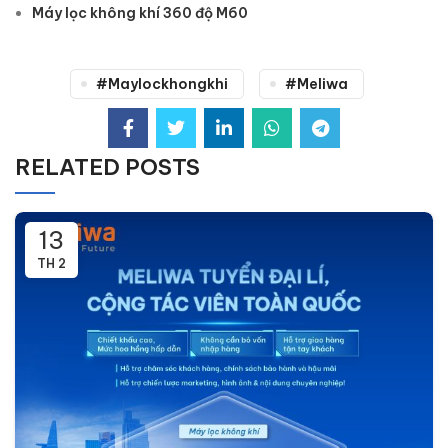
Máy lọc không khí 360 độ M60
#maylockhongkhi
#meliwa
RELATED POSTS
13
TH 2