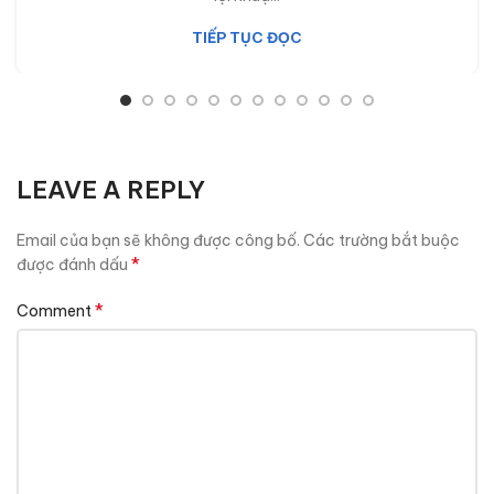
TIẾP TỤC ĐỌC
LEAVE A REPLY
Email của bạn sẽ không được công bố.
Các trường bắt buộc
*
được đánh dấu
*
Comment