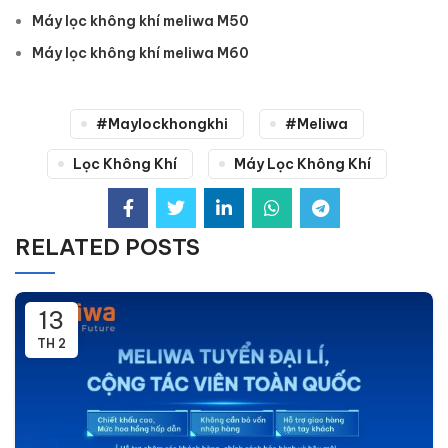
Máy lọc không khí meliwa M50
Máy lọc không khí meliwa M60
#maylockhongkhi
#meliwa
Lọc Không Khí
Máy Lọc Không Khí
RELATED POSTS
13
TH 2