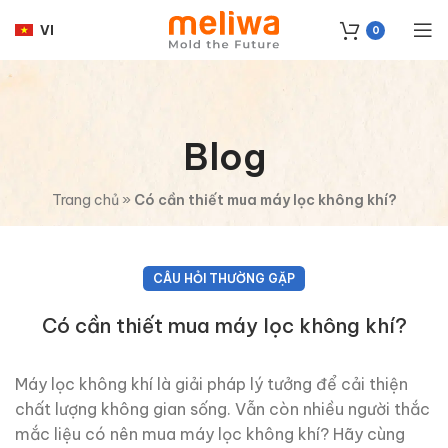
VI
0
Blog
Trang chủ
»
Có cần thiết mua máy lọc không khí?
CÂU HỎI THƯỜNG GẶP
Có cần thiết mua máy lọc không khí?
Máy lọc không khí là giải pháp lý tưởng để cải thiện
chất lượng không gian sống. Vẫn còn nhiều người thắc
mắc liệu có nên mua máy lọc không khí? Hãy cùng