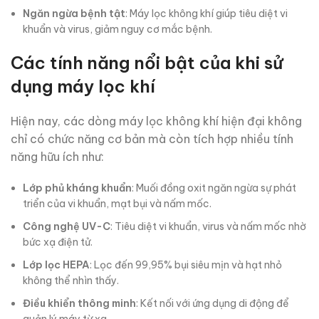
Ngăn ngừa bệnh tật
: Máy lọc không khí giúp tiêu diệt vi
khuẩn và virus, giảm nguy cơ mắc bệnh.
Các tính năng nổi bật của khi sử
dụng máy lọc
khí
Hiện nay, các dòng máy lọc không khí hiện đại không
chỉ có chức năng cơ bản mà còn tích hợp nhiều tính
năng hữu ích như:
Lớp phủ kháng khuẩn
: Muối đồng oxit ngăn ngừa sự phát
triển của vi khuẩn, mạt bụi và nấm mốc.
Công nghệ UV-C
: Tiêu diệt vi khuẩn, virus và nấm mốc nhờ
bức xạ điện tử.
Lớp lọc HEPA
: Lọc đến 99,95% bụi siêu mịn và hạt nhỏ
không thể nhìn thấy.
Điều khiển thông minh
: Kết nối với ứng dụng di động để