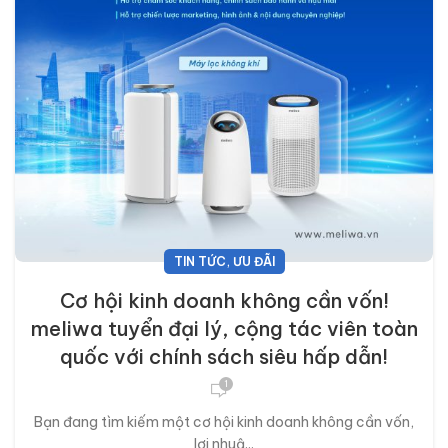
,
TIN TỨC
ƯU ĐÃI
Cơ hội kinh doanh không cần vốn!
meliwa tuyển đại lý, cộng tác viên toàn
quốc với chính sách siêu hấp dẫn!
1
Bạn đang tìm kiếm một cơ hội kinh doanh không cần vốn,
lợi nhuậ...