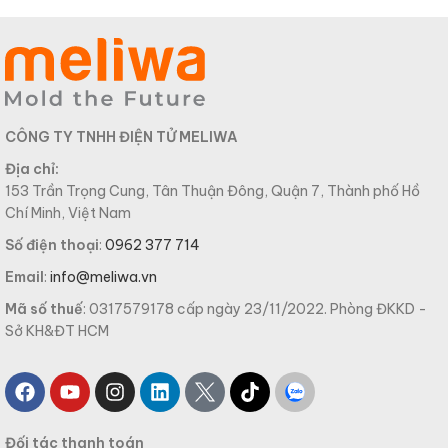
CÔNG TY TNHH ĐIỆN TỬ MELIWA
Địa chỉ:
153 Trần Trọng Cung, Tân Thuận Đông, Quận 7, Thành phố Hồ
Chí Minh, Việt Nam
Số điện thoại
:
0962 377 714
Email
:
info@meliwa.vn
Mã số thuế
: 0317579178 cấp ngày 23/11/2022. Phòng ĐKKD -
Sở KH&ĐT HCM
Đối tác thanh toán