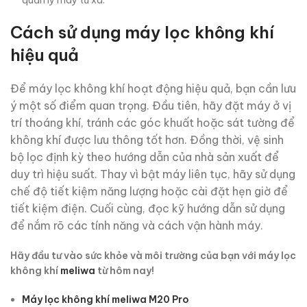
quản lý máy từ xa.
Cách sử dụng máy lọc không khí
hiệu quả
Để máy lọc không khí hoạt động hiệu quả, bạn cần lưu
ý một số điểm quan trọng. Đầu tiên, hãy đặt máy ở vị
trí thoáng khí, tránh các góc khuất hoặc sát tường để
không khí được lưu thông tốt hơn. Đồng thời, vệ sinh
bộ lọc định kỳ theo hướng dẫn của nhà sản xuất để
duy trì hiệu suất. Thay vì bật máy liên tục, hãy sử dụng
chế độ tiết kiệm năng lượng hoặc cài đặt hẹn giờ để
tiết kiệm điện. Cuối cùng, đọc kỹ hướng dẫn sử dụng
để nắm rõ các tính năng và cách vận hành máy.
Hãy đầu tư vào sức khỏe và môi trường của bạn với máy lọc
không khí
meliwa
từ hôm nay!
Máy lọc không khí meliwa M20 Pro