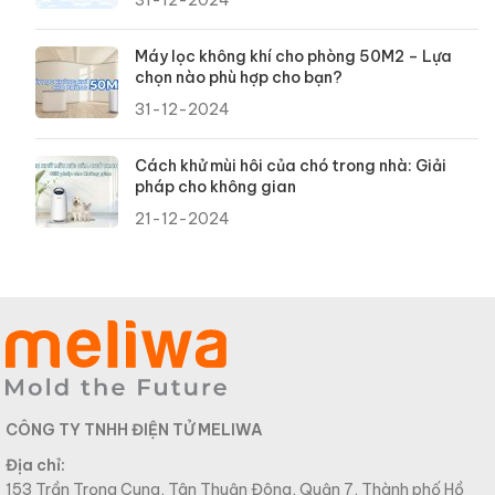
31-12-2024
Máy lọc không khí cho phòng 50M2 – Lựa
chọn nào phù hợp cho bạn?
31-12-2024
Cách khử mùi hôi của chó trong nhà: Giải
pháp cho không gian
21-12-2024
CÔNG TY TNHH ĐIỆN TỬ MELIWA
Địa chỉ:
153 Trần Trọng Cung, Tân Thuận Đông, Quận 7, Thành phố Hồ