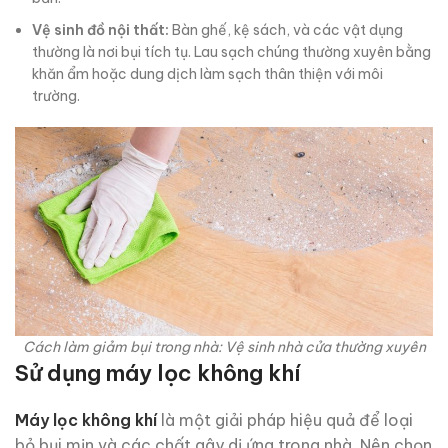
Vệ sinh đồ nội thất:
Bàn ghế, kệ sách, và các vật dụng
thường là nơi bụi tích tụ. Lau sạch chúng thường xuyên bằng
khăn ẩm hoặc dung dịch làm sạch thân thiện với môi
trường.
Cách làm giảm bụi trong nhà: Vệ sinh nhà cửa thường xuyên
Sử dụng máy lọc không khí
Máy lọc không khí
là một giải pháp hiệu quả để loại
bỏ bụi mịn và các chất gây dị ứng trong nhà. Nên chọn