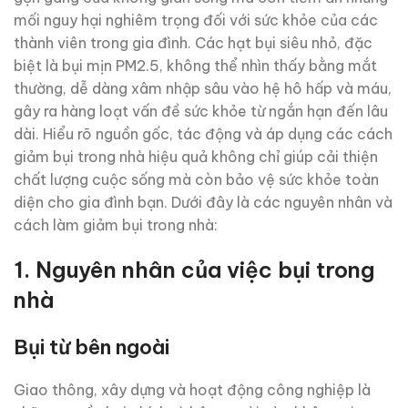
mối nguy hại nghiêm trọng đối với sức khỏe của các
thành viên trong gia đình. Các hạt bụi siêu nhỏ, đặc
biệt là bụi mịn PM2.5, không thể nhìn thấy bằng mắt
thường, dễ dàng xâm nhập sâu vào hệ hô hấp và máu,
gây ra hàng loạt vấn đề sức khỏe từ ngắn hạn đến lâu
dài. Hiểu rõ nguồn gốc, tác động và áp dụng các cách
giảm bụi trong nhà hiệu quả không chỉ giúp cải thiện
chất lượng cuộc sống mà còn bảo vệ sức khỏe toàn
diện cho gia đình bạn. Dưới đây là các nguyên nhân và
cách làm giảm bụi trong nhà:
1.
Nguyên nhân của việc bụi trong
nhà
Bụi từ bên ngoài
Giao thông, xây dựng và hoạt động công nghiệp là