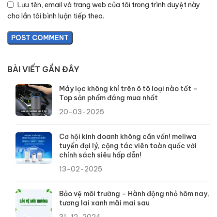
Lưu tên, email và trang web của tôi trong trình duyệt này
cho lần tôi bình luận tiếp theo.
BÀI VIẾT GẦN ĐÂY
Máy lọc không khí trên ô tô loại nào tốt –
Top sản phẩm đáng mua nhất
20-03-2025
Cơ hội kinh doanh không cần vốn! meliwa
tuyển đại lý, cộng tác viên toàn quốc với
chính sách siêu hấp dẫn!
13-02-2025
Bảo vệ môi trường – Hành động nhỏ hôm nay,
tương lai xanh mãi mai sau