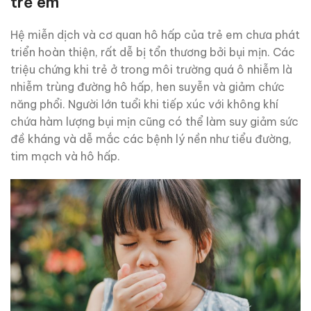
trẻ em
Hệ miễn dịch và cơ quan hô hấp của trẻ em chưa phát
triển hoàn thiện, rất dễ bị tổn thương bởi bụi mịn. Các
triệu chứng khi trẻ ở trong môi trường quá ô nhiễm là
nhiễm trùng đường hô hấp, hen suyễn và giảm chức
năng phổi. Người lớn tuổi khi tiếp xúc với không khí
chứa hàm lượng bụi mịn cũng có thể làm suy giảm sức
đề kháng và dễ mắc các bệnh lý nền như tiểu đường,
tim mạch và hô hấp.