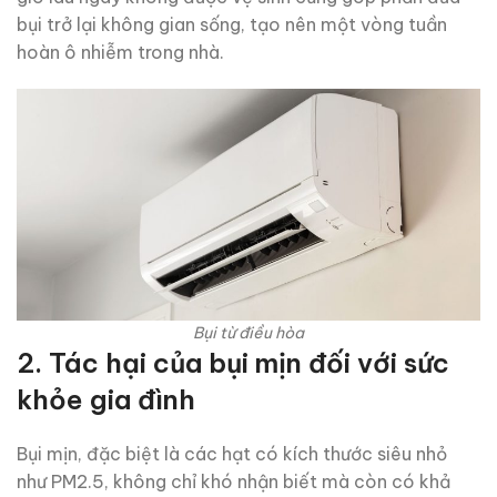
bụi trở lại không gian sống, tạo nên một vòng tuần
hoàn ô nhiễm trong nhà.
Bụi từ điều hòa
2.
Tác hại của bụi mịn đối với sức
khỏe gia đình
Bụi mịn, đặc biệt là các hạt có kích thước siêu nhỏ
như PM2.5, không chỉ khó nhận biết mà còn có khả