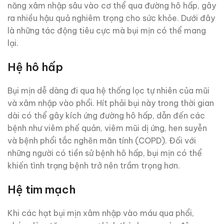
năng xâm nhập sâu vào cơ thể qua đường hô hấp, gây
ra nhiều hậu quả nghiêm trọng cho sức khỏe. Dưới đây
là những tác động tiêu cực mà bụi mịn có thể mang
lại.
Hệ hô hấp
Bụi mịn dễ dàng đi qua hệ thống lọc tự nhiên của mũi
và xâm nhập vào phổi. Hít phải bụi này trong thời gian
dài có thể gây kích ứng đường hô hấp, dẫn đến các
bệnh như viêm phế quản, viêm mũi dị ứng, hen suyễn
và bệnh phổi tắc nghẽn mãn tính (COPD). Đối với
những người có tiền sử bệnh hô hấp, bụi mịn có thể
khiến tình trạng bệnh trở nên trầm trọng hơn.
Hệ tim mạch
Khi các hạt bụi mịn xâm nhập vào máu qua phổi,