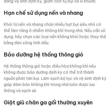
dàng vệ sinh định kỳ, giảm tích tụ bụi và vi khuẩn.
Hạn chế sử dụng nến và nhang
Khói từ nến và nhang chứa nhiều hạt bụi siêu nhỏ có
thể làm tăng ô nhiễm không khí trong nhà. Nếu cần sử
dụng, hãy chọn các loại nến không khói hoặc thay thế
bằng đèn xông tinh dầu.
Bảo dưỡng hệ thống thông gió
Hệ thống thông gió hoặc điều hòa không khí nếu
không được bảo dưỡng định kỳ có thể trở thành
nguồn phát tán bụi. Làm sạch bộ lọc và vệ sinh định kỳ
giúp đảm bảo không khí trong nhà luôn được lưu
thông và sạch sẽ.
Giặt giũ chăn ga gối thường xuyên