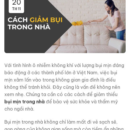
20
TH 11
Với tình hình ô nhiễm không khí với lượng bụi mịn đáng
báo động ở các thành phố lớn ở Việt Nam, việc bụi
mịn xâm lấn vào trong không gian gia đình là điều
không thể tránh khỏi. Đây cũng là vấn đề không nên
xem nhẹ. Chúng ta cần có các cách để giảm thiểu
bụi mịn trong nhà
để bảo vệ sức khỏe và thẩm mỹ
cho ngồi nhà.
Bụi mịn trong nhà không chỉ làm mất đi vẻ sạch sẽ,
gọn gàng của không gian sống mà còn tiềm ẩn những