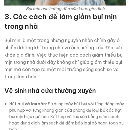
Bụi mịn ảnh hưởng đến sức khỏe gia đình
3.
Các cách để làm giảm bụi mịn
trong nhà
Bụi mịn là một trong những nguyên nhân chính gây ô
nhiễm không khí trong nhà và ảnh hưởng xấu đến sức
khỏe gia đình. Việc thực hiện các cách giảm thiểu bụi
mịn trong nhà dưới đây không chỉ giúp giảm thiểu bụi
mịn mà còn tạo ra một môi trường sống sạch sẽ và
trong lành hơn.
Vệ sinh nhà cửa thường xuyên
Hút bụi và lau sàn:
Sử dụng máy hút bụi với từng dòng máy
phù hợp với từng không gian của phòng để loại bỏ các hạt
bụi mịn hiệu quả hơn. Kết hợp với lau sàn bằng nước sạch
hoặc dung dịch làm sạch để đảm bảo loại bỏ hoàn toàn bụi
bẩn.