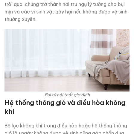
trôi qua, chúng trở thành nơi trú ngụ lý tưởng cho bụi
mịn và các vi sinh vật gây hại nếu không được vệ sinh
thường xuyên.
Bụi từ nội thất gia đình
Hệ thống thông gió và điều hòa không
khí
Bộ lọc không khí trong điều hòa hoặc hệ thống thông
gió lâu ngày không được vệ sinh cũng góp phần đưa