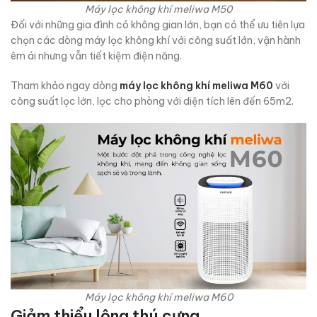
Máy lọc không khí meliwa M50
Đối với những gia đình có không gian lớn, bạn có thể ưu tiên lựa
chọn các dòng máy lọc không khí với công suất lớn, vận hành
êm ái nhưng vẫn tiết kiệm điện năng.
Tham khảo ngay dòng
máy lọc không khí meliwa M60
với
công suất lọc lớn, lọc cho phòng với diện tích lên đến 65m2.
Máy lọc không khí meliwa M60
Giảm thiểu lông thú cưng