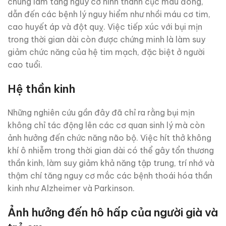
chúng làm tăng nguy cơ hình thành cục máu đông,
dẫn đến các bệnh lý nguy hiểm như nhồi máu cơ tim,
cao huyết áp và đột quỵ. Việc tiếp xúc với bụi mịn
trong thời gian dài còn được chứng minh là làm suy
giảm chức năng của hệ tim mạch, đặc biệt ở người
cao tuổi.
Hệ thần kinh
Những nghiên cứu gần đây đã chỉ ra rằng bụi mịn
không chỉ tác động lên các cơ quan sinh lý mà còn
ảnh hưởng đến chức năng não bộ. Việc hít thở không
khí ô nhiễm trong thời gian dài có thể gây tổn thương
thần kinh, làm suy giảm khả năng tập trung, trí nhớ và
thậm chí tăng nguy cơ mắc các bệnh thoái hóa thần
kinh như Alzheimer và Parkinson.
Ảnh hưởng đến hô hấp của người già và