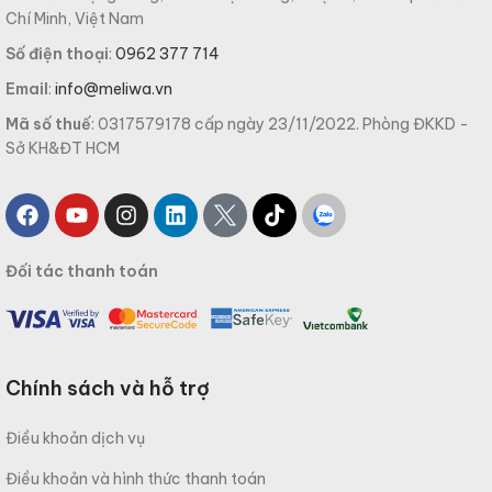
Chí Minh, Việt Nam
Số điện thoại
:
0962 377 714
Email
:
info@meliwa.vn
Mã số thuế
: 0317579178 cấp ngày 23/11/2022. Phòng ĐKKD -
Sở KH&ĐT HCM
Đối tác thanh toán
Chính sách và hỗ trợ
Điều khoản dịch vụ
Điều khoản và hình thức thanh toán