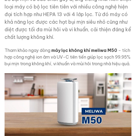
loại máy có bộ lọc tiên tiên với nhiều công nghệ hiện
đại tích hợp như HEPA 13 với 4 lớp lọc. Từ đó máy có
khả năng lọc được các hạt bụi mịn siêu nhỏ cũng như
diệt được tối đa mùi hôi và vi khuẩn, cải thiện đáng kể
chất lượng không khí.
Tham khảo ngay dòng
máy lọc không khí meliwa M50
– tích
hợp công nghệ ion âm và UV-C tiên tiến giúp lọc sạch 99.95%
bụi mịn trong không khí, vi khuẩn và mùi hôi trong nhà hiệu quả.