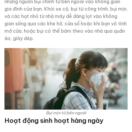
những nguồn bụi chính từ bên ngoài vào không gian
gia đình của bạn. Khói xe cộ, bụi từ công trình, bụi mịn,
và các hạt nhỏ từ nhà máy dễ dàng lọt vào không
gian sống qua các khe hở, cửa sổ hoặc khi bạn vô tình
mở cửa, hoặc bụi có thể bám theo vào nhà qua quần
áo, giày dép.
Bụi mịn từ bên ngoài
Hoạt động sinh hoạt hàng ngày