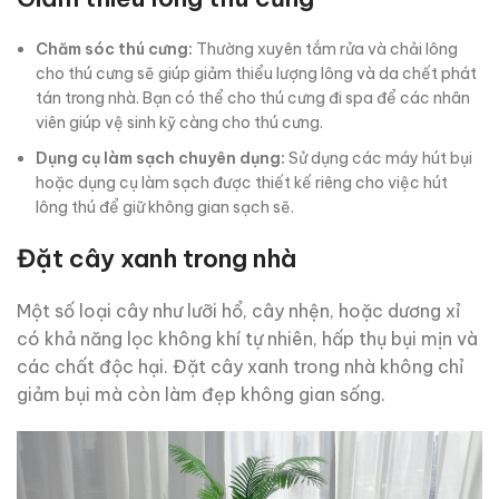
Chăm sóc thú cưng:
Thường xuyên tắm rửa và chải lông
cho thú cưng sẽ giúp giảm thiểu lượng lông và da chết phát
tán trong nhà. Bạn có thể cho thú cưng đi spa để các nhân
viên giúp vệ sinh kỹ càng cho thú cưng.
Dụng cụ làm sạch chuyên dụng:
Sử dụng các máy hút bụi
hoặc dụng cụ làm sạch được thiết kế riêng cho việc hút
lông thú để giữ không gian sạch sẽ.
Đặt cây xanh trong nhà
Một số loại cây như lưỡi hổ, cây nhện, hoặc dương xỉ
có khả năng lọc không khí tự nhiên, hấp thụ bụi mịn và
các chất độc hại. Đặt cây xanh trong nhà không chỉ
giảm bụi mà còn làm đẹp không gian sống.