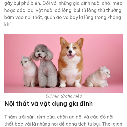
gây bụi phổ biến. Đối với những gia đình nuôi chó, mèo
hoặc các loại vật nuôi có lông, bụi từ lông thú thường
bám vào nội thất, quần áo và bay lơ lửng trong không
khí.
Bụi mịn từ chó mèo
Nội thất và vật dụng gia đình
Thảm trải sàn, rèm cửa, chăn ga gối và các đồ nội
thất bọc vải là những nơi dễ dàng tích tụ bụi. Thời gian