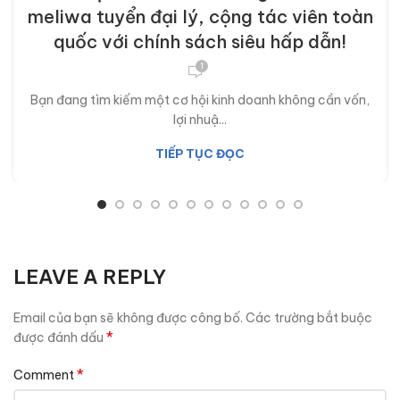
meliwa tuyển đại lý, cộng tác viên toàn
quốc với chính sách siêu hấp dẫn!
1
Bạn đang tìm kiếm một cơ hội kinh doanh không cần vốn,
lợi nhuậ...
TIẾP TỤC ĐỌC
LEAVE A REPLY
Email của bạn sẽ không được công bố.
Các trường bắt buộc
*
được đánh dấu
*
Comment