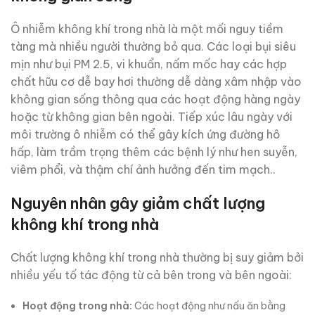
Ô nhiễm không khí trong nhà là một mối nguy tiềm
tàng mà nhiều người thường bỏ qua. Các loại bụi siêu
mịn như bụi PM 2.5, vi khuẩn, nấm mốc hay các hợp
chất hữu cơ dễ bay hơi thường dễ dàng xâm nhập vào
không gian sống thông qua các hoạt động hàng ngày
hoặc từ không gian bên ngoài. Tiếp xúc lâu ngày với
môi trường ô nhiễm có thể gây kích ứng đường hô
hấp, làm trầm trọng thêm các bệnh lý như hen suyễn,
viêm phổi, và thậm chí ảnh hưởng đến tim mạch..
Nguyên nhân gây giảm chất lượng
không khí trong nhà
Chất lượng không khí trong nhà thường bị suy giảm bởi
nhiều yếu tố tác động từ cả bên trong và bên ngoài:
Hoạt động trong nhà:
Các hoạt động như nấu ăn bằng