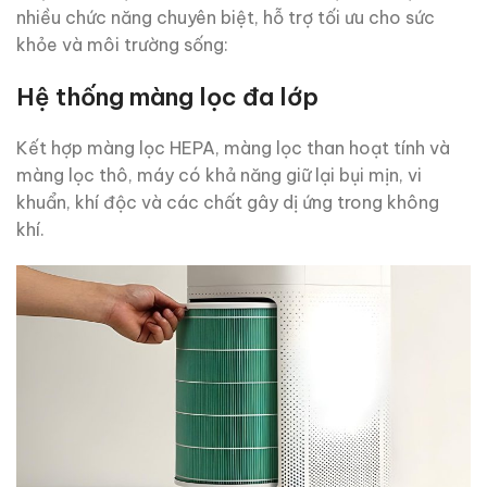
nhiều chức năng chuyên biệt, hỗ trợ tối ưu cho sức
khỏe và môi trường sống:
Hệ thống màng lọc đa lớp
Kết hợp màng lọc HEPA, màng lọc than hoạt tính và
màng lọc thô, máy có khả năng giữ lại bụi mịn, vi
khuẩn, khí độc và các chất gây dị ứng trong không
khí.