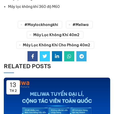
Máy lọc không khí 360 độ M60
#maylockhongkhi
#meliwa
Máy Lọc Không Khí 40m2
Máy Lọc Không Khí Cho Phòng 40m2
RELATED POSTS
13
TH 2