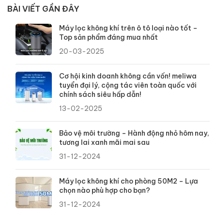
BÀI VIẾT GẦN ĐÂY
Máy lọc không khí trên ô tô loại nào tốt –
Top sản phẩm đáng mua nhất
20-03-2025
Cơ hội kinh doanh không cần vốn! meliwa
tuyển đại lý, cộng tác viên toàn quốc với
chính sách siêu hấp dẫn!
13-02-2025
Bảo vệ môi trường – Hành động nhỏ hôm nay,
tương lai xanh mãi mai sau
31-12-2024
Máy lọc không khí cho phòng 50M2 – Lựa
chọn nào phù hợp cho bạn?
31-12-2024