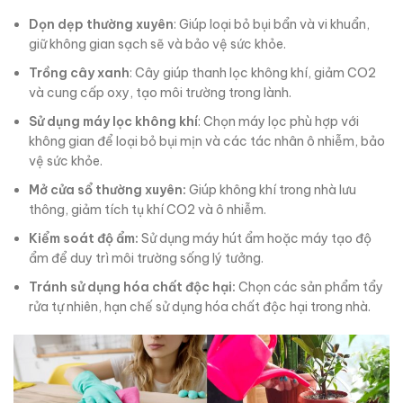
Dọn dẹp thường xuyên
: Giúp loại bỏ bụi bẩn và vi khuẩn,
giữ không gian sạch sẽ và bảo vệ sức khỏe.
Trồng cây xanh
: Cây giúp thanh lọc không khí, giảm CO2
và cung cấp oxy, tạo môi trường trong lành.
Sử dụng máy lọc không khí
: Chọn máy lọc phù hợp với
không gian để loại bỏ bụi mịn và các tác nhân ô nhiễm, bảo
vệ sức khỏe.
Mở cửa sổ thường xuyên:
Giúp không khí trong nhà lưu
thông, giảm tích tụ khí CO2 và ô nhiễm.
Kiểm soát độ ẩm:
Sử dụng máy hút ẩm hoặc máy tạo độ
ẩm để duy trì môi trường sống lý tưởng.
Tránh sử dụng hóa chất độc hại:
Chọn các sản phẩm tẩy
rửa tự nhiên, hạn chế sử dụng hóa chất độc hại trong nhà.