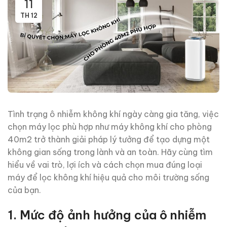
11
TH 12
Tình trạng ô nhiễm không khí ngày càng gia tăng, việc
chọn máy lọc phù hợp như máy không khí cho phòng
40m2 trở thành giải pháp lý tưởng để tạo dựng một
không gian sống trong lành và an toàn. Hãy cùng tìm
hiểu về vai trò, lợi ích và cách chọn mua đúng loại
máy để lọc không khí hiệu quả cho môi trường sống
của bạn.
1.
Mức độ ảnh hưởng của ô nhiễm