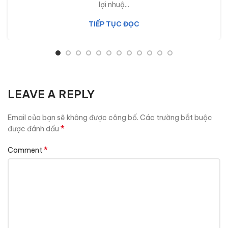
lợi nhuậ...
TIẾP TỤC ĐỌC
LEAVE A REPLY
Email của bạn sẽ không được công bố.
Các trường bắt buộc
*
được đánh dấu
*
Comment