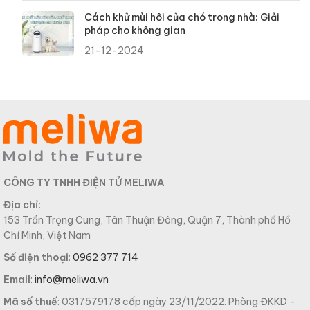
Cách khử mùi hôi của chó trong nhà: Giải
pháp cho không gian
21-12-2024
CÔNG TY TNHH ĐIỆN TỬ MELIWA
Địa chỉ:
153 Trần Trọng Cung, Tân Thuận Đông, Quận 7, Thành phố Hồ
Chí Minh, Việt Nam
Số điện thoại
:
0962 377 714
Email
:
info@meliwa.vn
Mã số thuế
: 0317579178 cấp ngày 23/11/2022. Phòng ĐKKD -