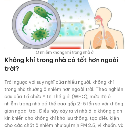
Ô nhiễm không khí trong nhà ở
Không khí trong nhà có tốt hơn ngoài
trời?
Trái ngược với suy nghĩ của nhiều người, không khí
trong nhà thường ô nhiễm hơn ngoài trời. Theo nghiên
cứu của Tổ chức Y tế Thế giới (WHO), mức độ ô
nhiễm trong nhà có thể cao gấp 2-5 lần so với không
gian ngoài trời. Điều này xảy ra vì nhà ở là không gian
kín khiến cho không khí khó lưu thông, tạo điều kiện
cho các chất ô nhiễm như bụi mịn PM 2.5, vi khuẩn, và