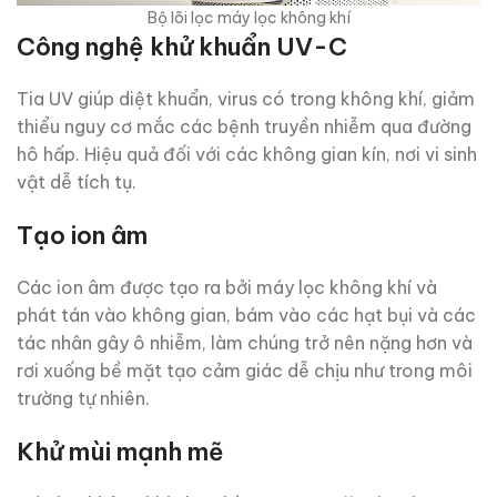
Bộ lõi lọc máy lọc không khí
Công nghệ khử khuẩn UV-C
Tia UV giúp diệt khuẩn, virus có trong không khí, giảm
thiểu nguy cơ mắc các bệnh truyền nhiễm qua đường
hô hấp. Hiệu quả đối với các không gian kín, nơi vi sinh
vật dễ tích tụ.
Tạo ion âm
Các ion âm được tạo ra bởi máy lọc không khí và
phát tán vào không gian, bám vào các hạt bụi và các
tác nhân gây ô nhiễm, làm chúng trở nên nặng hơn và
rơi xuống bề mặt tạo cảm giác dễ chịu như trong môi
trường tự nhiên.
Khử mùi mạnh mẽ