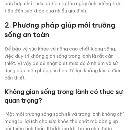
các hợp chất hữu cơ tích tụ, lâu ngày ảnh hưởng trực
tiếp đến sức khỏe của nhiều gia đình.
2.
Phương pháp giúp môi trường
sống an toàn
Để bảo vệ sức khỏe và nâng cao chất lượng sống,
việc duy trì không gian sống trong lành là rất cần
thiết. Vì vậy để dễ nhận biết mức dộ ô nhiễm và sử
dụng các biện pháp phù hợp để lọc không khí là điều
cần thiết.
Không gian sống trong lành có thực sự
quan trọng?
Một môi trường sống sạch sẽ và trong lành không chỉ
mang lại lợi ích cho sức khỏe thể chất mà còn giúp
cải thiện tinh thần. Khi không khí trong nhà được