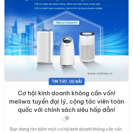
,
TIN TỨC
ƯU ĐÃI
Cơ hội kinh doanh không cần vốn!
meliwa tuyển đại lý, cộng tác viên toàn
quốc với chính sách siêu hấp dẫn!
1
Bạn đang tìm kiếm một cơ hội kinh doanh không cần vốn,