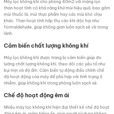
Máy lọc không khí cho phòng 40m2 với màng lọc
than hoạt tính có khả năng khử mùi hiệu quả, bao gồm
mùi thuốc lá, mùi thực phẩm hay các mùi khó chịu
khác. Than hoạt tính hấp thụ các khí độc hại như
formaldehyde, giúp không gian luôn sạch sẽ và trong
lành.
Cảm biến chất lượng không khí
Máy lọc không khí được trang bị cảm biến giúp đo
lường chất lượng không khí, theo dõi các yếu tố như
bụi mịn và độ ẩm. Cảm biến tự động điều chỉnh chế
độ hoạt động của máy để phù hợp với tình trạng ô
nhiễm, giúp không khí trong phòng luôn sạch sẽ.
Chế độ hoạt động êm ái
Nhiều máy lọc không khí hiện đại thiết kế chế độ hoạt
động êm ái, giảm tiếng ồn, giúp người sử dụng không