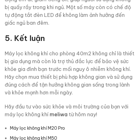
bị quấy rầy trong khi ngủ. Một số máy còn có chế độ
tự động tắt đèn LED để không làm ảnh hưởng đến
giấc ngủ ban đêm.
5.
Kết luận
Máy lọc không khí cho phòng 40m2 không chỉ là thiết
bị gia dụng mà còn là trợ thủ đắc lực để bảo vệ sức
khỏe gia đình bạn trước mối nguy ô nhiễm không khí.
Hãy chọn mua thiết bị phù hợp không gian và sử dụng
đúng cách để tận hưởng không gian sống trong lành
và khỏe mạnh hơn mỗi ngày.
Hãy đầu tư vào sức khỏe và môi trường của bạn với
máy lọc không khí
meliwa
từ hôm nay!
Máy lọc không khí M20 Pro
Máy lọc không khí M50