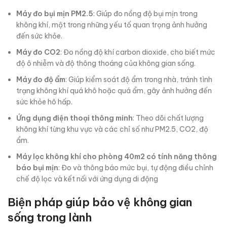
Máy đo bụi mịn PM2.5
: Giúp đo nồng độ bụi mịn trong
không khí, một trong những yếu tố quan trọng ảnh hưởng
đến sức khỏe.
Máy đo CO2
: Đo nồng độ khí carbon dioxide, cho biết mức
độ ô nhiễm và độ thông thoáng của không gian sống.
Máy đo độ ẩm
: Giúp kiểm soát độ ẩm trong nhà, tránh tình
trạng không khí quá khô hoặc quá ẩm, gây ảnh hưởng đến
sức khỏe hô hấp.
Ứng dụng điện thoại thông minh
: Theo dõi chất lượng
không khí từng khu vực và các chỉ số như PM2.5, CO2, độ
ẩm.
Máy lọc không khí cho phòng 40m2 có tính năng thông
báo bụi mịn
: Đo và thông báo mức bụi, tự động điều chỉnh
chế độ lọc và kết nối với ứng dụng di động
Biện pháp giúp bảo vệ không gian
sống trong lành