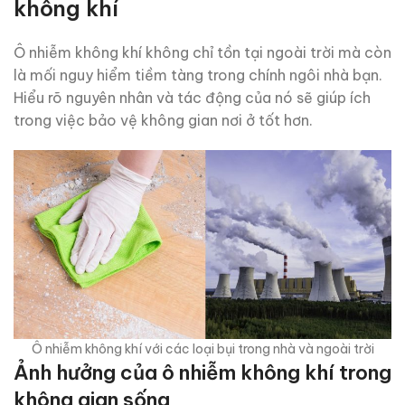
không khí
Ô nhiễm không khí không chỉ tồn tại ngoài trời mà còn
là mối nguy hiểm tiềm tàng trong chính ngôi nhà bạn.
Hiểu rõ nguyên nhân và tác động của nó sẽ giúp ích
trong việc bảo vệ không gian nơi ở tốt hơn.
Ô nhiễm không khí với các loại bụi trong nhà và ngoài trời
Ảnh hưởng của ô nhiễm không khí trong
không gian sống