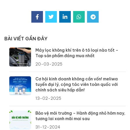
BÀI VIẾT GẦN ĐÂY
Máy lọc không khí trên ô tô loại nào tốt –
Top sản phẩm đáng mua nhất
20-03-2025
Cơ hội kinh doanh không cần vốn! meliwa
tuyển đại lý, cộng tác viên toàn quốc với
chính sách siêu hấp dẫn!
13-02-2025
Bảo vệ môi trường – Hành động nhỏ hôm nay,
tương lai xanh mãi mai sau
31-12-2024