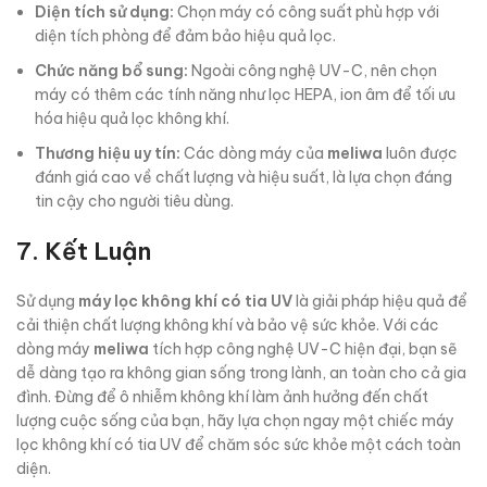
Diện tích sử dụng:
Chọn máy có công suất phù hợp với
diện tích phòng để đảm bảo hiệu quả lọc.
Chức năng bổ sung:
Ngoài công nghệ UV-C, nên chọn
máy có thêm các tính năng như lọc HEPA, ion âm để tối ưu
hóa hiệu quả lọc không khí.
Thương hiệu uy tín:
Các dòng máy của
meliwa
luôn được
đánh giá cao về chất lượng và hiệu suất, là lựa chọn đáng
tin cậy cho người tiêu dùng.
7.
Kết Luận
Sử dụng
máy lọc không khí có tia UV
là giải pháp hiệu quả để
cải thiện chất lượng không khí và bảo vệ sức khỏe. Với các
dòng máy
meliwa
tích hợp công nghệ UV-C hiện đại, bạn sẽ
dễ dàng tạo ra không gian sống trong lành, an toàn cho cả gia
đình. Đừng để ô nhiễm không khí làm ảnh hưởng đến chất
lượng cuộc sống của bạn, hãy lựa chọn ngay một chiếc máy
lọc không khí có tia UV để chăm sóc sức khỏe một cách toàn
diện.