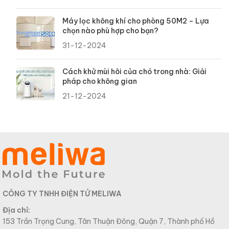
Máy lọc không khí cho phòng 50M2 – Lựa
chọn nào phù hợp cho bạn?
31-12-2024
Cách khử mùi hôi của chó trong nhà: Giải
pháp cho không gian
21-12-2024
CÔNG TY TNHH ĐIỆN TỬ MELIWA
Địa chỉ:
153 Trần Trọng Cung, Tân Thuận Đông, Quận 7, Thành phố Hồ