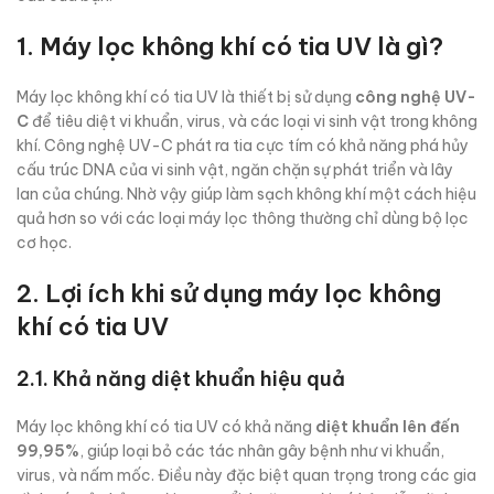
1. Máy lọc không khí có tia UV là gì?
Máy lọc không khí có tia UV là thiết bị sử dụng
công nghệ UV-
C
để tiêu diệt vi khuẩn, virus, và các loại vi sinh vật trong không
khí. Công nghệ UV-C phát ra tia cực tím có khả năng phá hủy
cấu trúc DNA của vi sinh vật, ngăn chặn sự phát triển và lây
lan của chúng. Nhờ vậy giúp làm sạch không khí một cách hiệu
quả hơn so với các loại máy lọc thông thường chỉ dùng bộ lọc
cơ học.
2. Lợi ích khi sử dụng máy lọc không
khí có tia UV
2.1. Khả năng diệt khuẩn hiệu quả
Máy lọc không khí có tia UV có khả năng
diệt khuẩn lên đến
99,95%
, giúp loại bỏ các tác nhân gây bệnh như vi khuẩn,
virus, và nấm mốc. Điều này đặc biệt quan trọng trong các gia