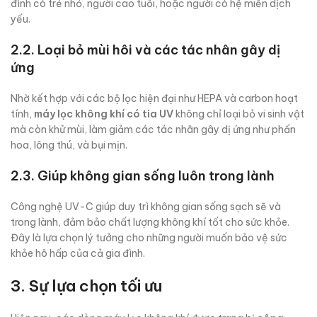
đình có trẻ nhỏ, người cao tuổi, hoặc người có hệ miễn dịch
yếu.
2.2. Loại bỏ mùi hôi và các tác nhân gây dị
ứng
Nhờ kết hợp với các bộ lọc hiện đại như HEPA và carbon hoạt
tính,
máy lọc không khí có tia UV
không chỉ loại bỏ vi sinh vật
mà còn khử mùi, làm giảm các tác nhân gây dị ứng như phấn
hoa, lông thú, và bụi mịn.
2.3. Giúp không gian sống luôn trong lành
Công nghệ UV-C giúp duy trì không gian sống sạch sẽ và
trong lành, đảm bảo chất lượng không khí tốt cho sức khỏe.
Đây là lựa chọn lý tưởng cho những người muốn bảo vệ sức
khỏe hô hấp của cả gia đình.
3. Sự lựa chọn tối ưu