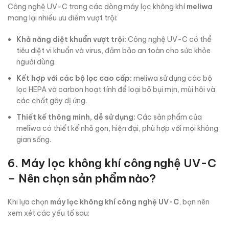
Công nghệ UV-C trong các dòng máy lọc không khí
meliwa
mang lại nhiều ưu điểm vượt trội:
Khả năng diệt khuẩn vượt trội:
Công nghệ UV-C có thể
tiêu diệt vi khuẩn và virus, đảm bảo an toàn cho sức khỏe
người dùng.
Kết hợp với các bộ lọc cao cấp:
meliwa sử dụng các bộ
lọc HEPA và carbon hoạt tính để loại bỏ bụi mịn, mùi hôi và
các chất gây dị ứng.
Thiết kế thông minh, dễ sử dụng:
Các sản phẩm của
meliwa có thiết kế nhỏ gọn, hiện đại, phù hợp với mọi không
gian sống.
6. Máy lọc không khí công nghệ UV-C
– Nên chọn sản phẩm nào?
Khi lựa chọn
máy lọc không khí công nghệ UV-C
, bạn nên
xem xét các yếu tố sau: