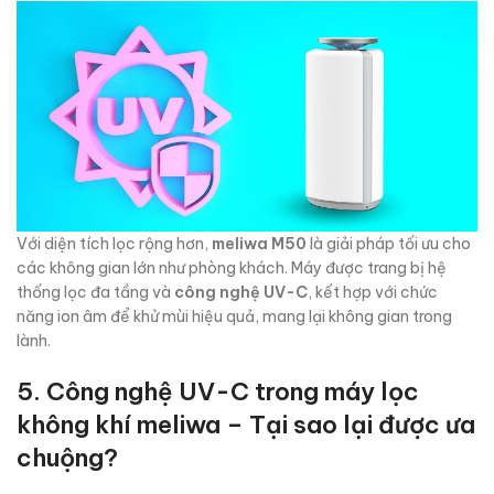
Với diện tích lọc rộng hơn,
meliwa M50
là giải pháp tối ưu cho
các không gian lớn như phòng khách. Máy được trang bị hệ
thống lọc đa tầng và
công nghệ UV-C
, kết hợp với chức
năng ion âm để khử mùi hiệu quả, mang lại không gian trong
lành.
5. Công nghệ UV-C trong máy lọc
không khí meliwa – Tại sao lại được ưa
chuộng?