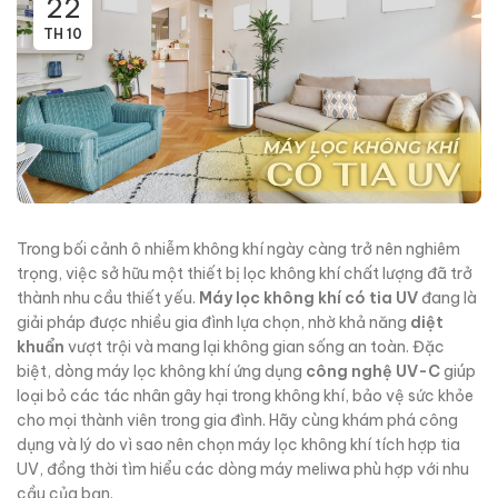
22
TH 10
Trong bối cảnh ô nhiễm không khí ngày càng trở nên nghiêm
trọng, việc sở hữu một thiết bị lọc không khí chất lượng đã trở
thành nhu cầu thiết yếu.
Máy lọc không khí có tia UV
đang là
giải pháp được nhiều gia đình lựa chọn, nhờ khả năng
diệt
khuẩn
vượt trội và mang lại không gian sống an toàn. Đặc
biệt, dòng máy lọc không khí ứng dụng
công nghệ UV-C
giúp
loại bỏ các tác nhân gây hại trong không khí, bảo vệ sức khỏe
cho mọi thành viên trong gia đình. Hãy cùng khám phá công
dụng và lý do vì sao nên chọn máy lọc không khí tích hợp tia
UV, đồng thời tìm hiểu các dòng máy meliwa phù hợp với nhu
cầu của bạn.